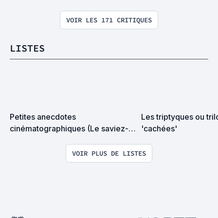
VOIR LES 171 CRITIQUES
LISTES
Petites anecdotes 
Les triptyques ou tril
cinématographiques (Le saviez-
'cachées'
vous ?)
VOIR PLUS DE LISTES