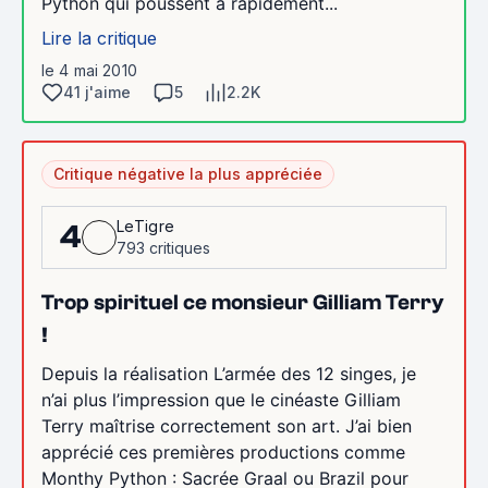
Python qui poussent à rapidement...
Lire la critique
le 4 mai 2010
41 j'aime
5
2.2K
Critique négative la plus appréciée
LeTigre
4
793 critiques
Trop spirituel ce monsieur Gilliam Terry
!
Depuis la réalisation L’armée des 12 singes, je
n’ai plus l’impression que le cinéaste Gilliam
Terry maîtrise correctement son art. J’ai bien
apprécié ces premières productions comme
Monthy Python : Sacrée Graal ou Brazil pour