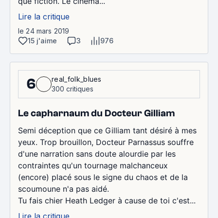
que fiction. Le cinéma...
Lire la critique
le 24 mars 2019
15 j'aime
3
976
real_folk_blues
6
300 critiques
Le capharnaum du Docteur Gilliam
Semi déception que ce Gilliam tant désiré à mes
yeux. Trop brouillon, Docteur Parnassus souffre
d'une narration sans doute alourdie par les
contraintes qu'un tournage malchanceux
(encore) placé sous le signe du chaos et de la
scoumoune n'a pas aidé.
Tu fais chier Heath Ledger à cause de toi c'est...
Lire la critique