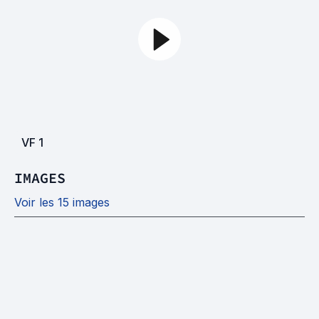
VF
1
IMAGES
Voir les 15 images