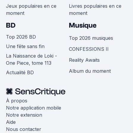
Jeux populaires en ce
Livres populaires en ce
moment
moment
BD
Musique
Top 2026 BD
Top 2026 musiques
Une fête sans fin
CONFESSIONS II
La Naissance de Loki -
Reality Awaits
One Piece, tome 113
Album du moment
Actualité BD
À propos
Notre application mobile
Notre extension
Aide
Nous contacter