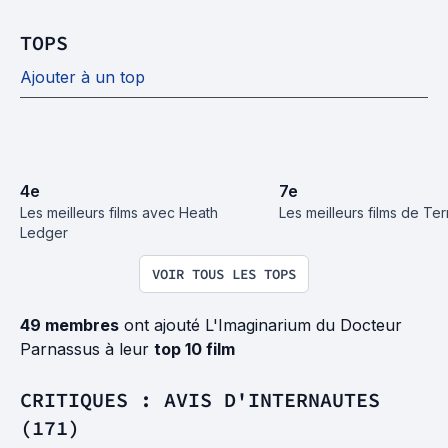
TOPS
Ajouter à un top
4
e
7
e
Les meilleurs films avec Heath 
Les meilleurs films de Terr
Ledger
VOIR TOUS LES TOPS
49 membres
ont ajouté L'Imaginarium du Docteur
Parnassus à leur
top 10 film
CRITIQUES : AVIS D'INTERNAUTES
(171)