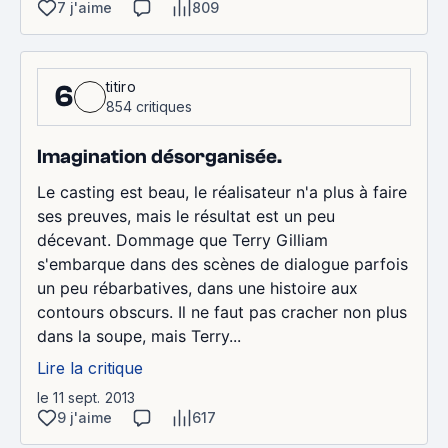
7 j'aime
809
titiro
6
854 critiques
Imagination désorganisée.
Le casting est beau, le réalisateur n'a plus à faire
ses preuves, mais le résultat est un peu
décevant. Dommage que Terry Gilliam
s'embarque dans des scènes de dialogue parfois
un peu rébarbatives, dans une histoire aux
contours obscurs. Il ne faut pas cracher non plus
dans la soupe, mais Terry...
Lire la critique
le 11 sept. 2013
9 j'aime
617