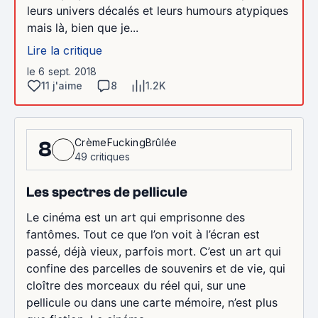
leurs univers décalés et leurs humours atypiques
mais là, bien que je...
Lire la critique
le 6 sept. 2018
11 j'aime
8
1.2K
CrèmeFuckingBrûlée
8
49 critiques
Les spectres de pellicule
Le cinéma est un art qui emprisonne des
fantômes. Tout ce que l’on voit à l’écran est
passé, déjà vieux, parfois mort. C’est un art qui
confine des parcelles de souvenirs et de vie, qui
cloître des morceaux du réel qui, sur une
pellicule ou dans une carte mémoire, n’est plus