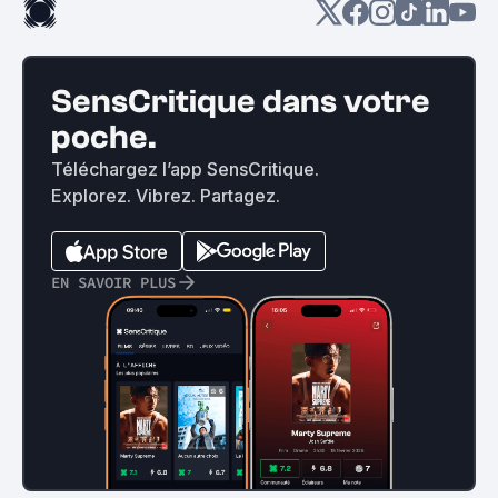
SensCritique dans votre
poche.
Téléchargez l’app SensCritique.
Explorez. Vibrez. Partagez.
EN SAVOIR PLUS