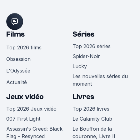
Films
Séries
Top 2026 séries
Top 2026 films
Spider-Noir
Obsession
Lucky
L'Odyssée
Les nouvelles séries du
Actualité
moment
Jeux vidéo
Livres
Top 2026 Jeux vidéo
Top 2026 livres
007 First Light
Le Calamity Club
Assassin's Creed: Black
Le Bouffon de la
Flag - Resynced
couronne, Livre II