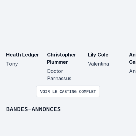
Heath Ledger
Christopher 
Lily Cole
An
Plummer
Ga
Tony
Valentina
Doctor 
An
Parnassus
VOIR LE CASTING COMPLET
BANDES-ANNONCES