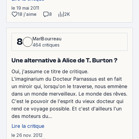
le 19 mai 2011
18 j'aime
8
2K
MarlBourreau
8
464 critiques
Une alternative à Alice de T. Burton ?
Oui, j'assume ce titre de critique.
L'imaginarium du Docteur Parnassus est en fait
un miroir qui, lorsqu'on le traverse, nous emmène
dans un monde merveilleux. Le monde des rêves.
C'est le pouvoir de l'esprit du vieux docteur qui
rend ce voyage possible. Et c'est d'ailleurs l'un
des moteurs du...
Lire la critique
le 26 nov. 2012