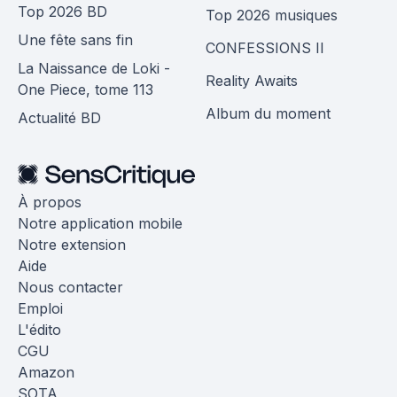
Top 2026 BD
Top 2026 musiques
Une fête sans fin
CONFESSIONS II
La Naissance de Loki -
Reality Awaits
One Piece, tome 113
Album du moment
Actualité BD
À propos
Notre application mobile
Notre extension
Aide
Nous contacter
Emploi
L'édito
CGU
Amazon
SOTA