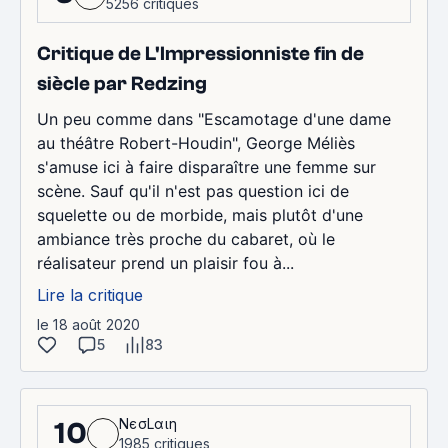
5256 critiques
Critique de L'Impressionniste fin de
siècle par Redzing
Un peu comme dans "Escamotage d'une dame
au théâtre Robert-Houdin", George Méliès
s'amuse ici à faire disparaître une femme sur
scène. Sauf qu'il n'est pas question ici de
squelette ou de morbide, mais plutôt d'une
ambiance très proche du cabaret, où le
réalisateur prend un plaisir fou à...
Lire la critique
le 18 août 2020
5
83
NєσLαιη
10
1985 critiques