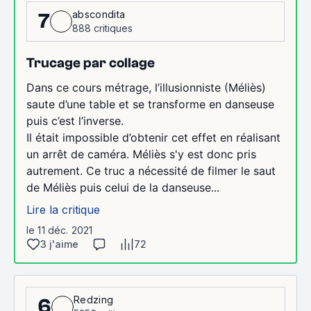
abscondita
7
888 critiques
Trucage par collage
Dans ce cours métrage, l’illusionniste (Méliès)
saute d’une table et se transforme en danseuse
puis c’est l’inverse.
Il était impossible d’obtenir cet effet en réalisant
un arrêt de caméra. Méliès s'y est donc pris
autrement. Ce truc a nécessité de filmer le saut
de Méliès puis celui de la danseuse...
Lire la critique
le 11 déc. 2021
3 j'aime
72
Redzing
6