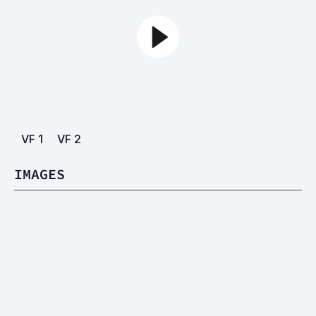
VF
1
VF
2
IMAGES