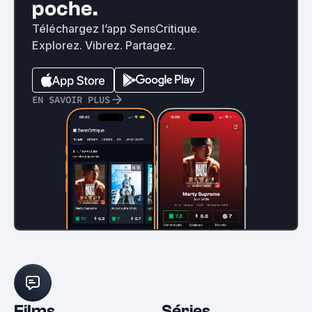
poche.
Téléchargez l’app SensCritique.
Explorez. Vibrez. Partagez.
EN SAVOIR PLUS
Films
Séries