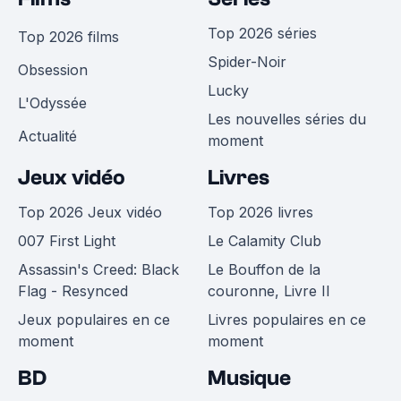
Top 2026 séries
Top 2026 films
Spider-Noir
Obsession
Lucky
L'Odyssée
Les nouvelles séries du
Actualité
moment
Jeux vidéo
Livres
Top 2026 Jeux vidéo
Top 2026 livres
007 First Light
Le Calamity Club
Assassin's Creed: Black
Le Bouffon de la
Flag - Resynced
couronne, Livre II
Jeux populaires en ce
Livres populaires en ce
moment
moment
BD
Musique