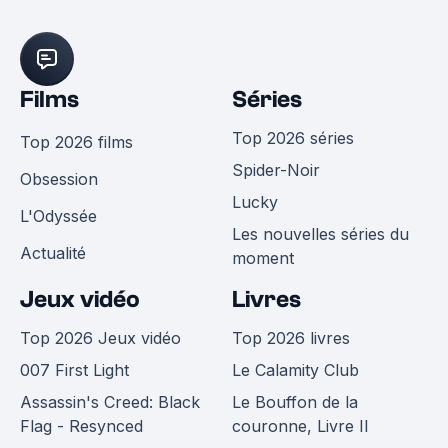
Films
Séries
Top 2026 séries
Top 2026 films
Spider-Noir
Obsession
Lucky
L'Odyssée
Les nouvelles séries du
Actualité
moment
Jeux vidéo
Livres
Top 2026 Jeux vidéo
Top 2026 livres
007 First Light
Le Calamity Club
Assassin's Creed: Black
Le Bouffon de la
Flag - Resynced
couronne, Livre II