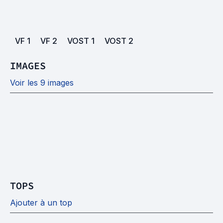
VF
1
VF
2
VOST
1
VOST
2
IMAGES
Voir les 9 images
TOPS
Ajouter à un top