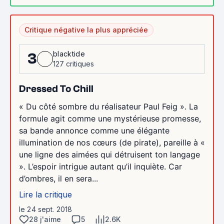
Critique négative la plus appréciée
blacktide
3
127 critiques
Dressed To Chill
« Du côté sombre du réalisateur Paul Feig ». La
formule agit comme une mystérieuse promesse,
sa bande annonce comme une élégante
illumination de nos cœurs (de pirate), pareille à «
une ligne des aimées qui détruisent ton langage
». L’espoir intrigue autant qu’il inquiète. Car
d’ombres, il en sera...
Lire la critique
le 24 sept. 2018
28 j'aime
5
2.6K