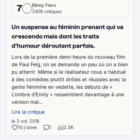
Rémy Fiers
7
2408 critiques
Un suspense au féminin prenant qui va
crescendo mais dont les traits
d'humour déroutent parfois.
Lors de la première demi-heure du nouveau film
de Paul Feig, on se demande un peu où on a bien
pu atterrir. Même si le réalisateur nous a habitué
à des comédies plutôt drôles et réussies avec la
gente féminine en vedette, les débuts de «
L’ombre d’Emily » ressemblent davantage à une
version mal...
Lire la critique
le 3 oct. 2018
10 j'aime
1
2.3K