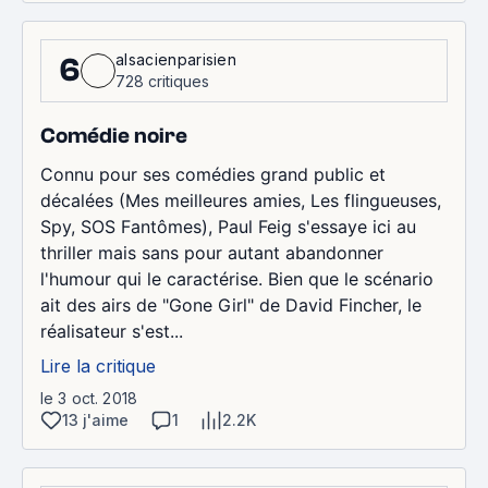
alsacienparisien
6
728 critiques
Comédie noire
Connu pour ses comédies grand public et
décalées (Mes meilleures amies, Les flingueuses,
Spy, SOS Fantômes), Paul Feig s'essaye ici au
thriller mais sans pour autant abandonner
l'humour qui le caractérise. Bien que le scénario
ait des airs de "Gone Girl" de David Fincher, le
réalisateur s'est...
Lire la critique
le 3 oct. 2018
13 j'aime
1
2.2K