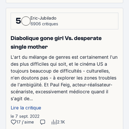
Eric-Jubilado
5
6906 critiques
Diabolique gone girl Vs. desperate
single mother
L'art du mélange de genres est certainement l'un
des plus difficiles qui soit, et le cinéma US a
toujours beaucoup de difficultés - culturelles,
n'en doutons pas - à explorer les zones troubles
de l'ambigüité. Et Paul Feig, acteur-réalisateur-
scénariste, excessivement médiocre quand il
s'agit de...
Lire la critique
le 7 sept. 2022
17 j'aime
2.1K