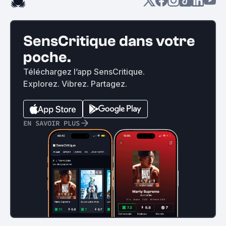
SensCritique dans votre
poche.
Téléchargez l’app SensCritique.
Explorez. Vibrez. Partagez.
EN SAVOIR PLUS