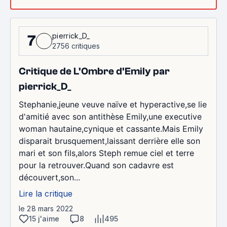
pierrick_D_
7
2756 critiques
Critique de L'Ombre d'Emily par
pierrick_D_
Stephanie,jeune veuve naïve et hyperactive,se lie
d'amitié avec son antithèse Emily,une executive
woman hautaine,cynique et cassante.Mais Emily
disparait brusquement,laissant derrière elle son
mari et son fils,alors Steph remue ciel et terre
pour la retrouver.Quand son cadavre est
découvert,son...
Lire la critique
le 28 mars 2022
15 j'aime
8
495