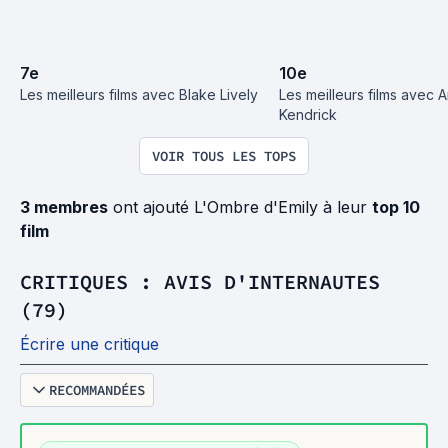
7
e
10
e
Les meilleurs films avec Blake Lively
Les meilleurs films avec A
Kendrick
VOIR TOUS LES TOPS
3 membres
ont ajouté L'Ombre d'Emily à leur
top 10
film
CRITIQUES : AVIS D'INTERNAUTES
(79)
Écrire une critique
RECOMMANDÉES