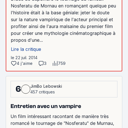
Nosferatu de Mornau en romançant quelque peu
l'histoire était à la base géniale: jeter le doute
sur la nature vampirique de l'acteur principal et
profiter ainsi de l'aura malsaine du premier film
pour créer une mythologie cinématographique à
propos d'une...
Lire la critique
le 22 juil. 2014
4 j'aime
3
759
JimBo Lebowski
6
457 critiques
Entretien avec un vampire
Un film intéressant racontant de manière très
romancé le tournage de "Nosferatu" de Murnau,