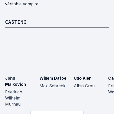
véritable vampire.
CASTING
John 
Willem Dafoe
Udo Kier
Ca
Malkovich
Max Schreck
Albin Grau
Fri
Friedrich 
Wa
Wilhelm 
Murnau