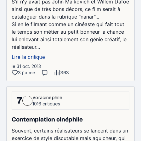
S'il n'y avait pas John Malkovich et Willem Dafoe
ainsi que de très bons décors, ce film serait à
cataloguer dans la rubrique "nanar"...
Si en le filmant comme un cinéaste qui fait tout
le temps son métier au petit bonheur la chance
lui enlevant ainsi totalement son génie créatif, le
réalisateur...
Lire la critique
le 31 oct. 2013
3 j'aime
363
Voracinéphile
7
1016 critiques
Contemplation cinéphile
Souvent, certains réalisateurs se lancent dans un
exercice de style discutable mais aguicheur, qui