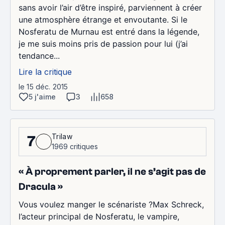
sans avoir l’air d’être inspiré, parviennent à créer
une atmosphère étrange et envoutante. Si le
Nosferatu de Murnau est entré dans la légende,
je me suis moins pris de passion pour lui (j’ai
tendance...
Lire la critique
le 15 déc. 2015
5 j'aime
3
658
Trilaw
7
1969 critiques
« À proprement parler, il ne s’agit pas de
Dracula »
Vous voulez manger le scénariste ?Max Schreck,
l’acteur principal de Nosferatu, le vampire,