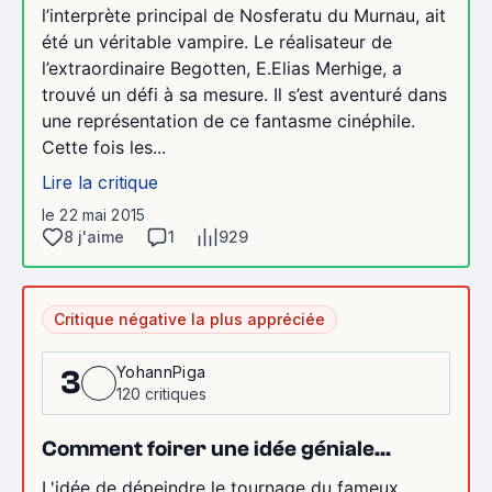
l’interprète principal de Nosferatu du Murnau, ait
été un véritable vampire. Le réalisateur de
l’extraordinaire Begotten, E.Elias Merhige, a
trouvé un défi à sa mesure. Il s’est aventuré dans
une représentation de ce fantasme cinéphile.
Cette fois les...
Lire la critique
le 22 mai 2015
8 j'aime
1
929
Critique négative la plus appréciée
YohannPiga
3
120 critiques
Comment foirer une idée géniale...
L'idée de dépeindre le tournage du fameux