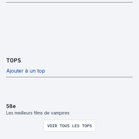
TOPS
Ajouter à un top
58
e
Les meilleurs films de vampires
VOIR TOUS LES TOPS