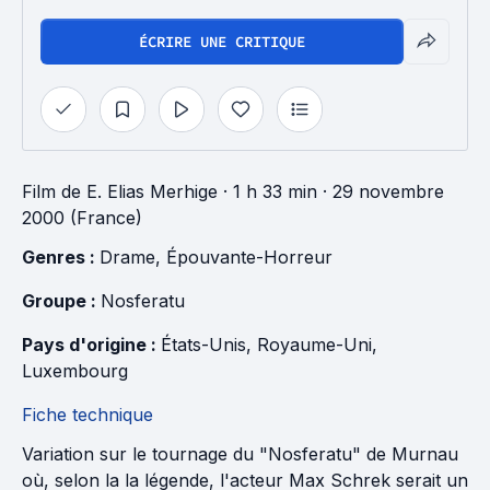
ÉCRIRE UNE CRITIQUE
Film
de
E. Elias Merhige
· 1 h 33 min
· 29 novembre
2000 (France)
Genres : 
Drame
, 
Épouvante-Horreur
Groupe : 
Nosferatu
Pays d'origine : 
États-Unis
, 
Royaume-Uni
, 
Luxembourg
Fiche technique
Variation sur le tournage du "Nosferatu" de Murnau
où, selon la la légende, l'acteur Max Schrek serait un