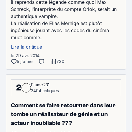
il reprends cette légende comme quoi Max
Schreck, l'interprète du compte Orlok, serait un
authentique vampire.
La réalisation de Elias Merhige est plutôt
ingénieuse jouant avec les codes du cinéma
muet comme...
Lire la critique
le 29 avr. 2014
5 j'aime
730
Plume231
2
2404 critiques
Comment se faire retourner dans leur
tombe un réalisateur de génie et un
acteur inoubliable ???