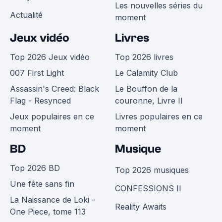
Les nouvelles séries du
Actualité
moment
Jeux vidéo
Livres
Top 2026 Jeux vidéo
Top 2026 livres
007 First Light
Le Calamity Club
Assassin's Creed: Black
Le Bouffon de la
Flag - Resynced
couronne, Livre II
Jeux populaires en ce
Livres populaires en ce
moment
moment
BD
Musique
Top 2026 BD
Top 2026 musiques
Une fête sans fin
CONFESSIONS II
La Naissance de Loki -
Reality Awaits
One Piece, tome 113