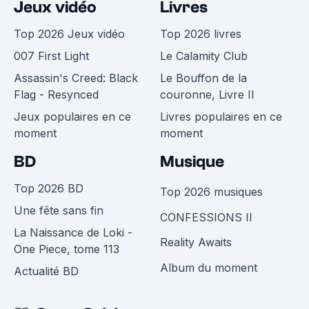
Jeux vidéo
Livres
Top 2026 Jeux vidéo
Top 2026 livres
007 First Light
Le Calamity Club
Assassin's Creed: Black
Le Bouffon de la
Flag - Resynced
couronne, Livre II
Jeux populaires en ce
Livres populaires en ce
moment
moment
BD
Musique
Top 2026 BD
Top 2026 musiques
Une fête sans fin
CONFESSIONS II
La Naissance de Loki -
Reality Awaits
One Piece, tome 113
Album du moment
Actualité BD