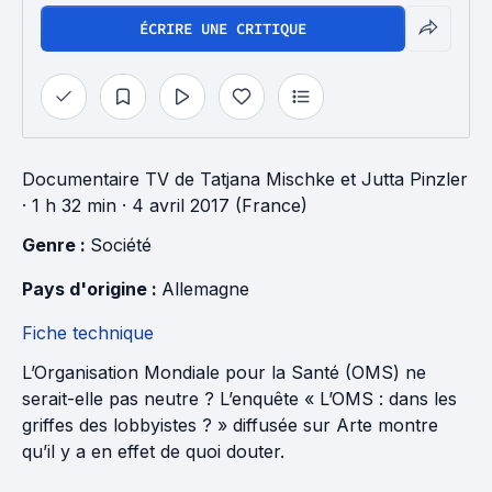
ÉCRIRE UNE CRITIQUE
Documentaire TV
de
Tatjana Mischke
et
Jutta Pinzler
· 1 h 32 min
· 4 avril 2017 (France)
Genre : 
Société
Pays d'origine : 
Allemagne
Fiche technique
L’Organisation Mondiale pour la Santé (OMS) ne
serait-elle pas neutre ? L’enquête « L’OMS : dans les
griffes des lobbyistes ? » diffusée sur Arte montre
qu’il y a en effet de quoi douter.