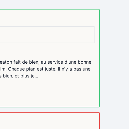
eaton fait de bien, au service d'une bonne
lm. Chaque plan est juste. Il n'y a pas une
bien, et plus je...