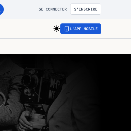
SE CONNECTER
S'INSCRIRE
L'APP MOBILE