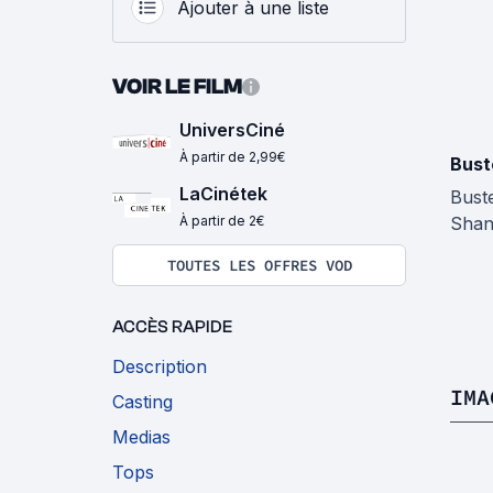
Ajouter à une liste
VOIR LE FILM
UniversCiné
À partir de 2,99€
Bust
LaCinétek
Bust
À partir de 2€
Sha
TOUTES LES OFFRES VOD
ACCÈS RAPIDE
Description
IMA
Casting
Medias
Tops