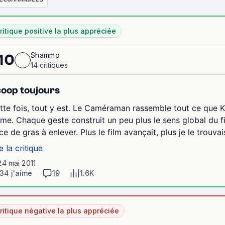
ritique positive la plus appréciée
Shammo
10
14 critiques
oop toujours
tte fois, tout y est. Le Caméraman rassemble tout ce que K
ame. Chaque geste construit un peu plus le sens global du fi
e de gras à enlever. Plus le film avançait, plus je le trouvais 
e la critique
24 mai 2011
34 j'aime
19
1.6K
ritique négative la plus appréciée