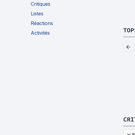
Critiques
Listes
Réactions
TOP
Activités
CRI
R