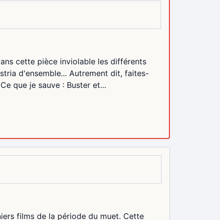
ans cette pièce inviolable les différents
stria d'ensemble... Autrement dit, faites-
e que je sauve : Buster et...
niers films de la période du muet. Cette