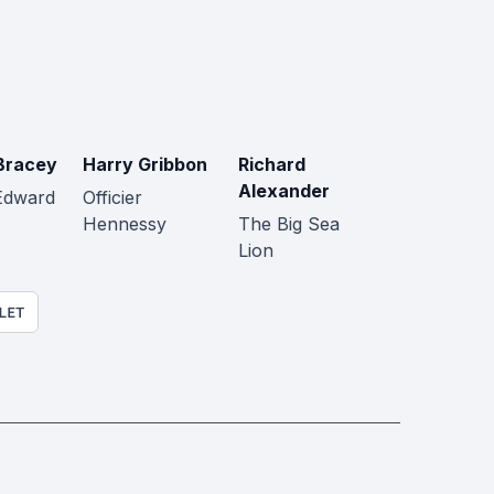
Bracey
Harry Gribbon
Richard
Alexander
 Edward
Officier
Hennessy
The Big Sea
Lion
LET