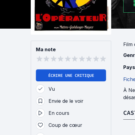
Film
Ma note
Genr
Pays
ÉCRIRE UNE CRITIQUE
Fich
Vu
À Ne
désas
Envie de le voir
CAS
En cours
Coup de cœur