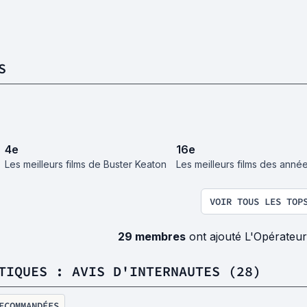
S
4
e
16
e
Les meilleurs films de Buster Keaton
Les meilleurs films des anné
VOIR TOUS LES TOP
29 membres
ont ajouté L'Opérateur
TIQUES : AVIS D'INTERNAUTES (28)
ECOMMANDÉES