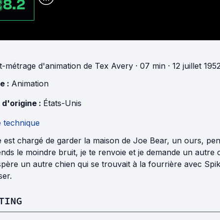
8.2
t-métrage d'animation
de
Tex Avery
· 07 min
· 12 juillet 19
e :
Animation
 d'origine :
États-Unis
e technique
 est chargé de garder la maison de Joe Bear, un ours, pend
ends le moindre bruit, je te renvoie et je demande un autre 
père un autre chien qui se trouvait à la fourrière avec Spike
ser.
TING