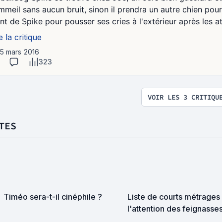
mmeil sans aucun bruit, sinon il prendra un autre chien pour
ent de Spike pour pousser ses cries à l'extérieur après les a
e la critique
15 mars 2016
323
VOIR LES 3 CRITIQU
TES
Timéo sera-t-il cinéphile ?
Liste de courts métrages
l'attention des feignasse