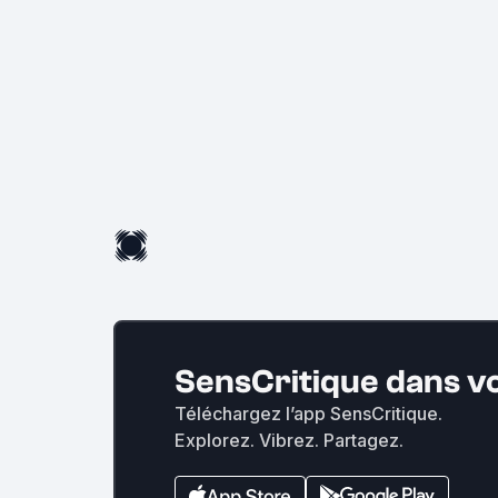
SensCritique dans v
Téléchargez l’app SensCritique.
Explorez. Vibrez. Partagez.