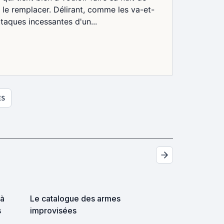
 le remplacer. Délirant, comme les va-et-
ttaques incessantes d'un...
ES
 à
Le catalogue des armes
s
improvisées