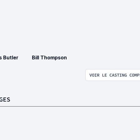
 Butler
Bill Thompson
VOIR LE CASTING COMP
GES