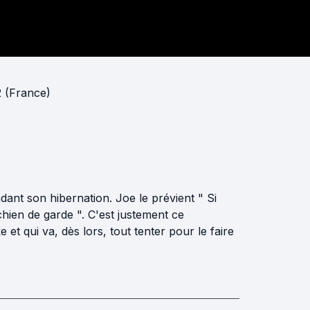
52 (France)
ant son hibernation. Joe le prévient " Si
chien de garde ". C'est justement ce
 et qui va, dès lors, tout tenter pour le faire