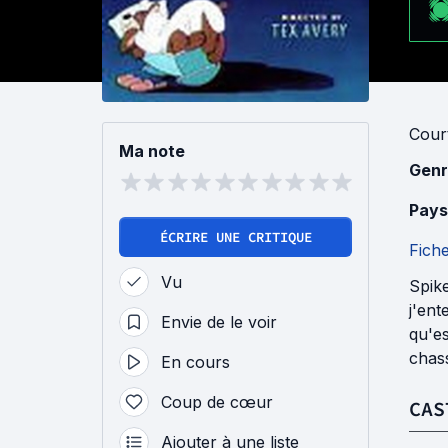
Cour
Ma note
Genr
Pays
ÉCRIRE UNE CRITIQUE
Fich
Vu
Spike
j'ent
Envie de le voir
qu'es
chas
En cours
Coup de cœur
CAS
Ajouter à une liste