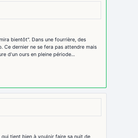
ra bientôt". Dans une fourrière, des
. Ce dernier ne se fera pas attendre mais
ure d'un ours en pleine période...
ui tient bien à vouloir faire sa nuit de