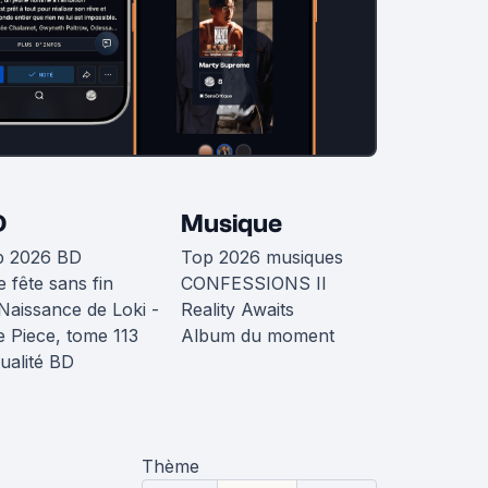
D
Musique
p 2026 BD
Top 2026 musiques
 fête sans fin
CONFESSIONS II
Naissance de Loki -
Reality Awaits
 Piece, tome 113
Album du moment
ualité BD
Thème