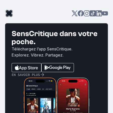
SensCritique dans votre
poche.
Téléchargez l’app SensCritique.
Explorez. Vibrez. Partagez.
EN SAVOIR PLUS