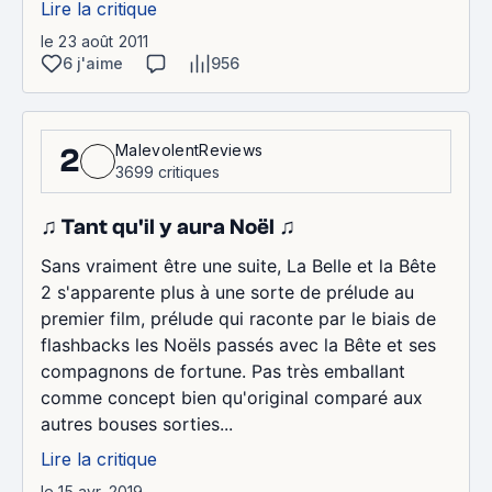
Lire la critique
le 23 août 2011
6 j'aime
956
MalevolentReviews
2
3699 critiques
♫ Tant qu'il y aura Noël ♫
Sans vraiment être une suite, La Belle et la Bête
2 s'apparente plus à une sorte de prélude au
premier film, prélude qui raconte par le biais de
flashbacks les Noëls passés avec la Bête et ses
compagnons de fortune. Pas très emballant
comme concept bien qu'original comparé aux
autres bouses sorties...
Lire la critique
le 15 avr. 2019