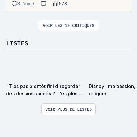
3 j'aime
678
VOIR LES 19 CRITIQUES
LISTES
"T'as pas bientôt fini d'regarder 
Disney : ma passion, 
des dessins animés ? T'es plus un 
religion !
enfant."
VOIR PLUS DE LISTES