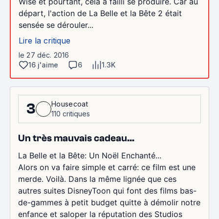
Wise et pourtant, cela a failli se produire. Car au
départ, l'action de La Belle et la Bête 2 était
sensée se dérouler...
Lire la critique
le 27 déc. 2016
16 j'aime
6
1.3K
Housecoat
3
110 critiques
Un très mauvais cadeau...
La Belle et la Bête: Un Noël Enchanté...
Alors on va faire simple et carré: ce film est une
merde. Voilà. Dans la même lignée que ces
autres suites DisneyToon qui font des films bas-
de-gammes à petit budget quitte à démolir notre
enfance et saloper la réputation des Studios