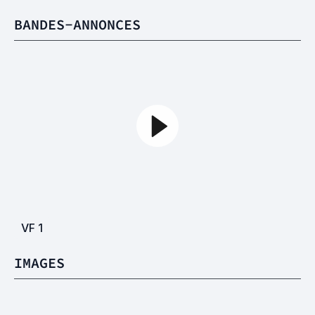
BANDES-ANNONCES
VF
1
IMAGES