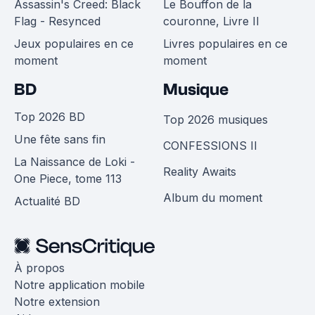
Assassin's Creed: Black
Le Bouffon de la
Flag - Resynced
couronne, Livre II
Jeux populaires en ce
Livres populaires en ce
moment
moment
BD
Musique
Top 2026 BD
Top 2026 musiques
Une fête sans fin
CONFESSIONS II
La Naissance de Loki -
Reality Awaits
One Piece, tome 113
Album du moment
Actualité BD
À propos
Notre application mobile
Notre extension