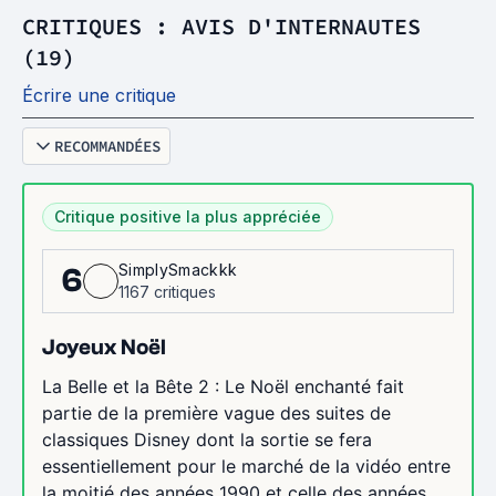
CRITIQUES : AVIS D'INTERNAUTES
(19)
Écrire une critique
RECOMMANDÉES
Critique positive la plus appréciée
SimplySmackkk
6
1167 critiques
Joyeux Noël
La Belle et la Bête 2 : Le Noël enchanté fait
partie de la première vague des suites de
classiques Disney dont la sortie se fera
essentiellement pour le marché de la vidéo entre
la moitié des années 1990 et celle des années