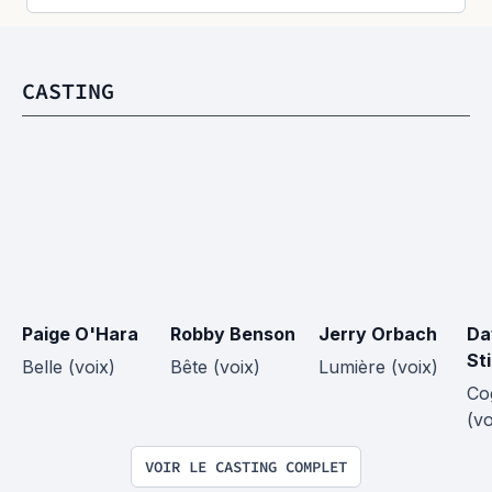
CASTING
Paige O'Hara
Robby Benson
Jerry Orbach
Da
St
Belle (voix)
Bête (voix)
Lumière (voix)
Co
(vo
VOIR LE CASTING COMPLET