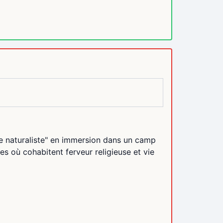
ue naturaliste" en immersion dans un camp
s où cohabitent ferveur religieuse et vie