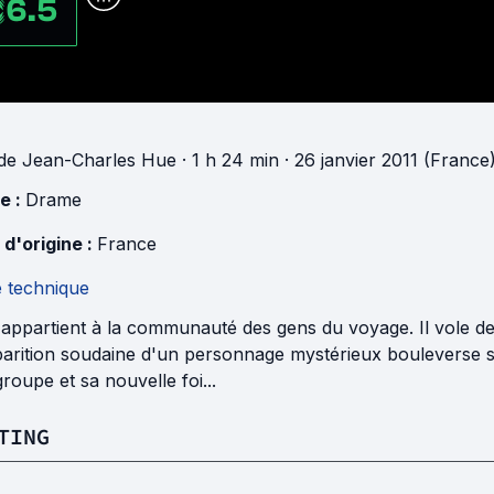
6.5
de
Jean-Charles Hue
· 1 h 24 min
· 26 janvier 2011 (France
e :
Drame
 d'origine :
France
e technique
 appartient à la communauté des gens du voyage. Il vole de
arition soudaine d'un personnage mystérieux bouleverse sa v
roupe et sa nouvelle foi...
TING