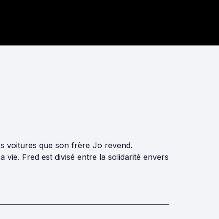
)
s voitures que son frère Jo revend.
ie. Fred est divisé entre la solidarité envers