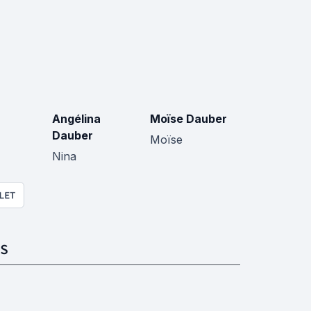
Angélina
Moïse Dauber
Dauber
Moïse
Nina
LET
S