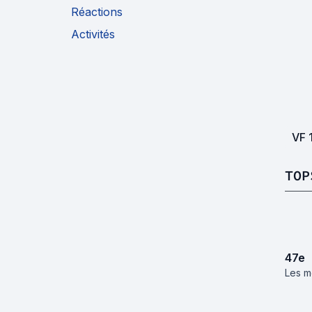
Réactions
Activités
VF
TOP
47
e
Les me