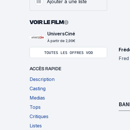
Ajouter à une liste
VOIR LE FILM
UniversCiné
À partir de 2,99€
Fréd
TOUTES LES OFFRES VOD
Fred
ACCÈS RAPIDE
Description
Casting
Medias
BAN
Tops
Critiques
Listes