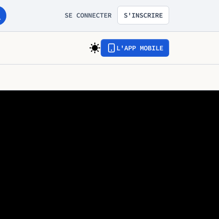
SE CONNECTER
S'INSCRIRE
L'APP MOBILE