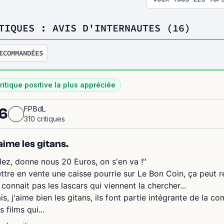
TIQUES : AVIS D'INTERNAUTES (16)
ECOMMANDÉES
ritique positive la plus appréciée
FPBdL
6
310 critiques
aime les gitans.
llez, donne nous 20 Euros, on s'en va !"
ttre en vente une caisse pourrie sur Le Bon Coin, ça peut r
 connait pas les lascars qui viennent la chercher...
is, j'aime bien les gitans, ils font partie intégrante de la 
 films qui...