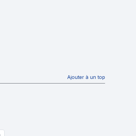
Ajouter à un top
S