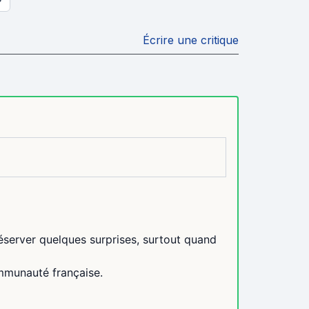
Écrire une critique
éserver quelques surprises, surtout quand
communauté française.