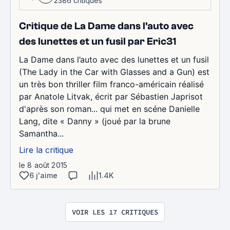
2386 critiques
Critique de La Dame dans l'auto avec
des lunettes et un fusil par Eric31
La Dame dans l’auto avec des lunettes et un fusil
(The Lady in the Car with Glasses and a Gun) est
un très bon thriller film franco-américain réalisé
par Anatole Litvak, écrit par Sébastien Japrisot
d'après son roman... qui met en scéne Danielle
Lang, dite « Danny » (joué par la brune
Samantha...
Lire la critique
le 8 août 2015
6 j'aime
1.4K
VOIR LES 17 CRITIQUES