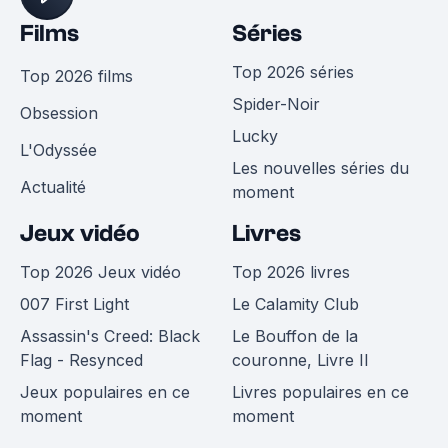
Films
Séries
Top 2026 séries
Top 2026 films
Spider-Noir
Obsession
Lucky
L'Odyssée
Les nouvelles séries du
Actualité
moment
Jeux vidéo
Livres
Top 2026 Jeux vidéo
Top 2026 livres
007 First Light
Le Calamity Club
Assassin's Creed: Black
Le Bouffon de la
Flag - Resynced
couronne, Livre II
Jeux populaires en ce
Livres populaires en ce
moment
moment