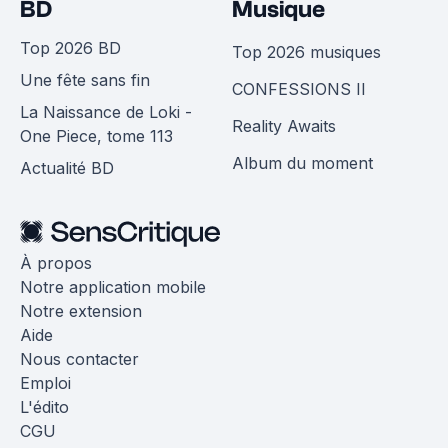
BD
Musique
Top 2026 BD
Top 2026 musiques
Une fête sans fin
CONFESSIONS II
La Naissance de Loki -
Reality Awaits
One Piece, tome 113
Album du moment
Actualité BD
À propos
Notre application mobile
Notre extension
Aide
Nous contacter
Emploi
L'édito
CGU