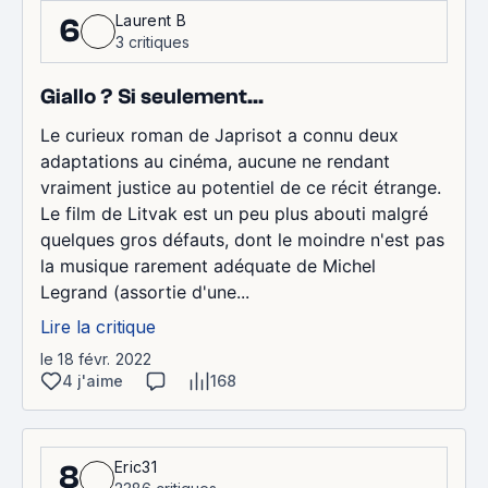
Laurent B
6
3 critiques
Giallo ? Si seulement...
Le curieux roman de Japrisot a connu deux
adaptations au cinéma, aucune ne rendant
vraiment justice au potentiel de ce récit étrange.
Le film de Litvak est un peu plus abouti malgré
quelques gros défauts, dont le moindre n'est pas
la musique rarement adéquate de Michel
Legrand (assortie d'une...
Lire la critique
le 18 févr. 2022
4 j'aime
168
Eric31
8