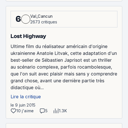
Val_Cancun
6
2673 critiques
Lost Highway
Ultime film du réalisateur américain d'origine
ukrainienne Anatole Litvak, cette adaptation d'un
best-seller de Sébastien Japrisot est un thriller
au scénario complexe, parfois rocambolesque,
que l'on suit avec plaisir mais sans y comprendre
grand chose, avant une dernière partie très
didactique où...
Lire la critique
le 9 juin 2015
10 j'aime
5
1.3K