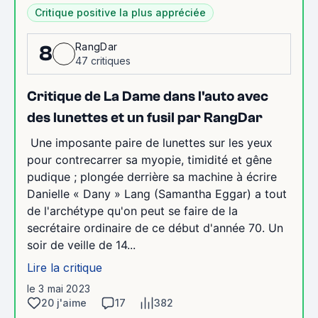
Critique positive la plus appréciée
RangDar
8
47 critiques
Critique de La Dame dans l'auto avec
des lunettes et un fusil par RangDar
Une imposante paire de lunettes sur les yeux
pour contrecarrer sa myopie, timidité et gêne
pudique ; plongée derrière sa machine à écrire
Danielle « Dany » Lang (Samantha Eggar) a tout
de l'archétype qu'on peut se faire de la
secrétaire ordinaire de ce début d'année 70. Un
soir de veille de 14...
Lire la critique
le 3 mai 2023
20 j'aime
17
382