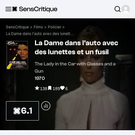
SensCritique
>
Films
>
Policier
>
La Dame dans l'auto avec des lunettes et un fusil
La Dame dans l'auto avec
des lunettes et un fusil
The Lady in the Car with Glasses and a
Gun
1970
138
189
6
6.1