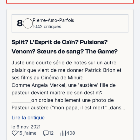
Pierre-Amo-Parfois
8
1042 critiques
Split? L'Esprit de Caïn? Pulsions?
Venom? Sœurs de sang? The Game?
Juste une courte série de notes sur un autre
plaisir que vient de me donner Patrick Brion et
ses films au Cinéma de Minuit:
Comme Angela Merkel, une 'austère' fille de
pasteur devient maitre de son destin?:
_________on croise habilement une photo de
Pasteur austère ("mon papa, il est mort"...dans...
Lire la critique
le 6 nov. 2021
15 j'aime
12
408