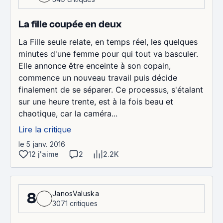
La fille coupée en deux
La Fille seule relate, en temps réel, les quelques
minutes d'une femme pour qui tout va basculer.
Elle annonce être enceinte à son copain,
commence un nouveau travail puis décide
finalement de se séparer. Ce processus, s'étalant
sur une heure trente, est à la fois beau et
chaotique, car la caméra...
Lire la critique
le 5 janv. 2016
12 j'aime
2
2.2K
JanosValuska
8
3071 critiques