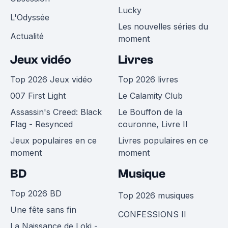
Lucky
L'Odyssée
Les nouvelles séries du
Actualité
moment
Jeux vidéo
Livres
Top 2026 Jeux vidéo
Top 2026 livres
007 First Light
Le Calamity Club
Assassin's Creed: Black
Le Bouffon de la
Flag - Resynced
couronne, Livre II
Jeux populaires en ce
Livres populaires en ce
moment
moment
BD
Musique
Top 2026 BD
Top 2026 musiques
Une fête sans fin
CONFESSIONS II
La Naissance de Loki -