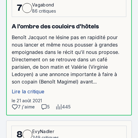
Vagabond
7
86 critiques
A l'ombre des couloirs d'hôtels
Benoît Jacquot ne lésine pas en rapidité pour
nous lancer et même nous pousser à grandes
empoignades dans le récit qu'il nous propose.
Directement on se retrouve dans un café
parisien, de bon matin et Valérie (Virginie
Ledoyen) a une annonce importante à faire à
son copain (Benoît Magimel) avant...
Lire la critique
le 21 août 2021
7 j'aime
5
445
EvyNadler
8
349 critiques