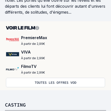
hôtel. Les portes qu'elle ouvre sur les réveils et les
départs des clients lui font découvrir autant d'univers
différents, de solitudes, d'énigmes...
VOIR LE FILM
PremiereMax
À partir de 2,99€
VIVA
À partir de 2,99€
FilmoTV
À partir de 2,99€
TOUTES LES OFFRES VOD
CASTING