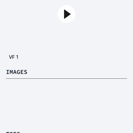
VF
1
IMAGES