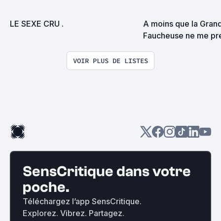
LE SEXE CRU .
A moins que la Grand
Faucheuse ne me pre
surprise on devrait s
VOIR PLUS DE LISTES
SensCritique dans votre
poche.
Téléchargez l’app SensCritique.
Explorez. Vibrez. Partagez.