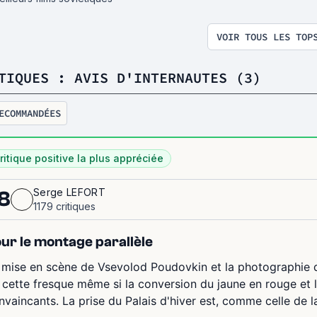
VOIR TOUS LES TOP
TIQUES : AVIS D'INTERNAUTES (3)
ECOMMANDÉES
ritique positive la plus appréciée
Serge LEFORT
8
1179 critiques
ur le montage parallèle
 mise en scène de Vsevolod Poudovkin et la photographie d'
 cette fresque même si la conversion du jaune en rouge et
nvaincants. La prise du Palais d'hiver est, comme celle de la 