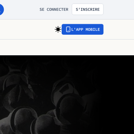
SE CONNECTER
S'INSCRIRE
L'APP MOBILE