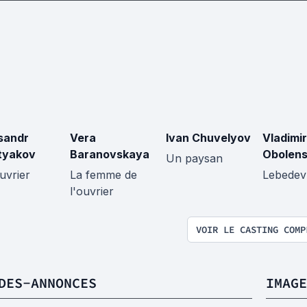
sandr
Vera
Ivan Chuvelyov
Vladimir
tyakov
Baranovskaya
Obolen
Un paysan
uvrier
La femme de
Lebedev
l'ouvrier
VOIR LE CASTING COMP
DES-ANNONCES
IMAGE