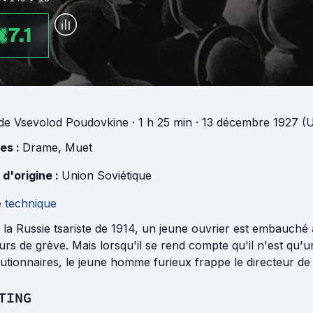
7.1
de
Vsevolod Poudovkine
· 1 h 25 min
· 13 décembre 1927 (U
es :
Drame
,
Muet
 d'origine :
Union Soviétique
e technique
la Russie tsariste de 1914, un jeune ouvrier est embauché à
urs de grève. Mais lorsqu'il se rend compte qu'il n'est qu'u
utionnaires, le jeune homme furieux frappe le directeur de l
TING