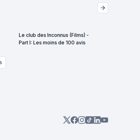
Le club des Inconnus (Films) -
Part I: Les moins de 100 avis
S