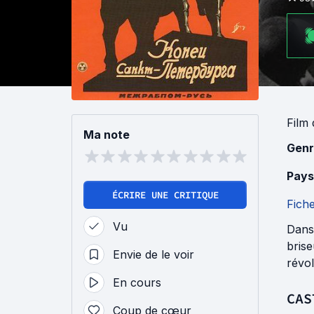
Film
Ma note
Genr
Pays
ÉCRIRE UNE CRITIQUE
Fich
Vu
Dans 
brise
Envie de le voir
révol
En cours
CAS
Coup de cœur