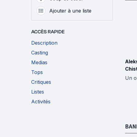
Ajouter à une liste
ACCÈS RAPIDE
Description
Casting
Alek
Medias
Chis
Tops
Un o
Critiques
Listes
Activités
BAN