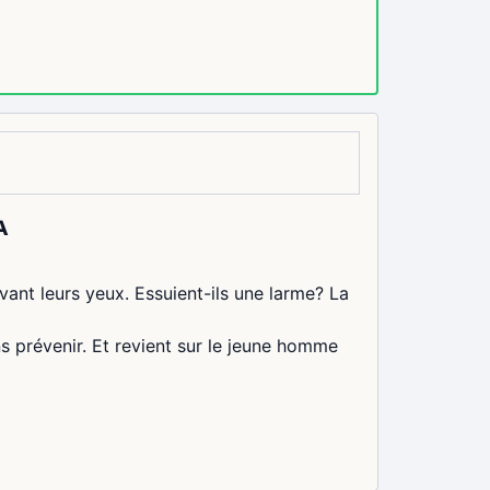
A
evant leurs yeux. Essuient-ils une larme? La
s prévenir. Et revient sur le jeune homme