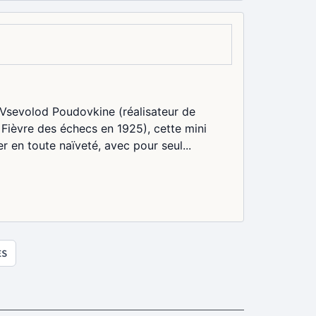
e Vsevolod Poudovkine (réalisateur de
 Fièvre des échecs en 1925), cette mini
 en toute naïveté, avec pour seul...
ES