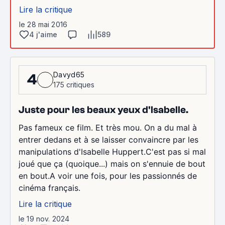
Lire la critique
le 28 mai 2016
4 j'aime
589
Davyd65
4
175 critiques
Juste pour les beaux yeux d'Isabelle.
Pas fameux ce film. Et très mou. On a du mal à
entrer dedans et à se laisser convaincre par les
manipulations d'Isabelle Huppert.C'est pas si mal
joué que ça (quoique...) mais on s'ennuie de bout
en bout.A voir une fois, pour les passionnés de
cinéma français.
Lire la critique
le 19 nov. 2024