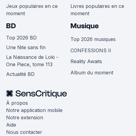
Jeux populaires en ce
Livres populaires en ce
moment
moment
BD
Musique
Top 2026 BD
Top 2026 musiques
Une fête sans fin
CONFESSIONS II
La Naissance de Loki -
Reality Awaits
One Piece, tome 113
Album du moment
Actualité BD
À propos
Notre application mobile
Notre extension
Aide
Nous contacter