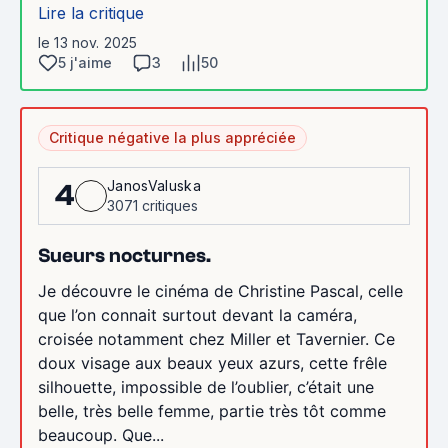
Lire la critique
le 13 nov. 2025
5 j'aime
3
50
Critique négative la plus appréciée
JanosValuska
4
3071 critiques
Sueurs nocturnes.
Je découvre le cinéma de Christine Pascal, celle
que l’on connait surtout devant la caméra,
croisée notamment chez Miller et Tavernier. Ce
doux visage aux beaux yeux azurs, cette frêle
silhouette, impossible de l’oublier, c’était une
belle, très belle femme, partie très tôt comme
beaucoup. Que...