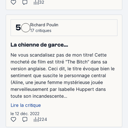
32
Richard Poulin
5
17 critiques
La chienne de garce...
Ne vous scandalisez pas de mon titre! Cette
mocheté de film est titré "The Bitch" dans sa
version anglaise. Ceci dit, le titre évoque bien le
sentiment que suscite le personnage central
(Aline, une jeune femme mystérieuse jouée
merveilleusement par Isabelle Huppert dans
toute son incandescente...
Lire la critique
le 12 déc. 2022
224