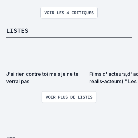
VOIR LES 4 CRITIQUES
LISTES
J'ai rien contre toi mais je ne te 
Films d' acteurs,d' ac
verrai pas
réalis-acteurs) " Les 
réalisateurs "
VOIR PLUS DE LISTES