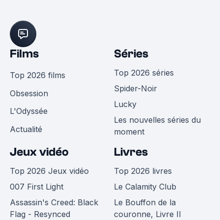
Films
Séries
Top 2026 séries
Top 2026 films
Spider-Noir
Obsession
Lucky
L'Odyssée
Les nouvelles séries du
Actualité
moment
Jeux vidéo
Livres
Top 2026 Jeux vidéo
Top 2026 livres
007 First Light
Le Calamity Club
Assassin's Creed: Black
Le Bouffon de la
Flag - Resynced
couronne, Livre II