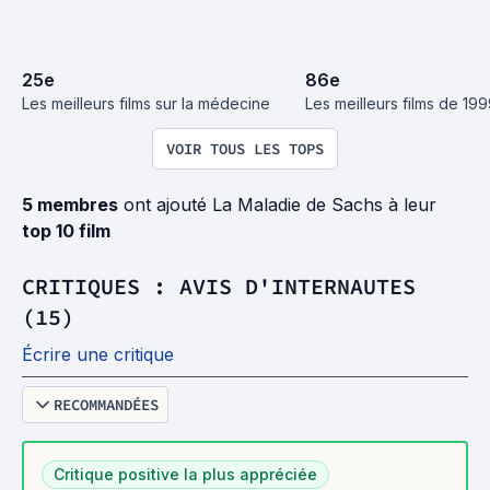
25
e
86
e
Les meilleurs films sur la médecine
Les meilleurs films de 19
VOIR TOUS LES TOPS
5 membres
ont ajouté La Maladie de Sachs à leur
top 10 film
CRITIQUES : AVIS D'INTERNAUTES
(15)
Écrire une critique
RECOMMANDÉES
Critique positive la plus appréciée