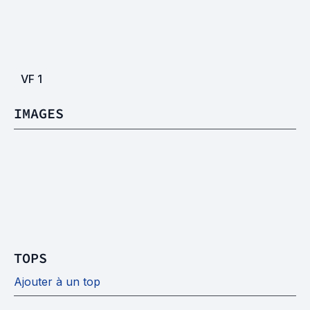
VF
1
IMAGES
TOPS
Ajouter à un top