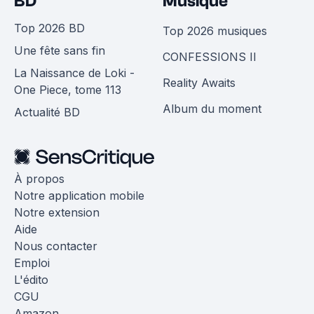
BD
Musique
Top 2026 BD
Top 2026 musiques
Une fête sans fin
CONFESSIONS II
La Naissance de Loki -
Reality Awaits
One Piece, tome 113
Album du moment
Actualité BD
À propos
Notre application mobile
Notre extension
Aide
Nous contacter
Emploi
L'édito
CGU
Amazon