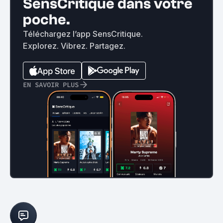
SensCritique dans votre
poche.
Téléchargez l’app SensCritique.
Explorez. Vibrez. Partagez.
EN SAVOIR PLUS