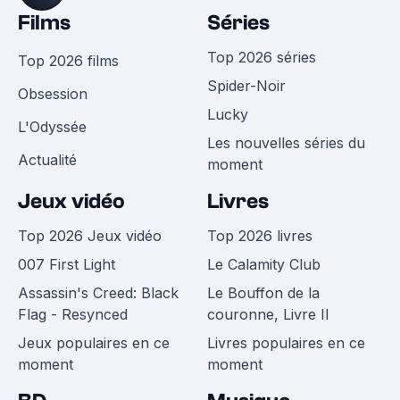
Films
Séries
Top 2026 séries
Top 2026 films
Spider-Noir
Obsession
Lucky
L'Odyssée
Les nouvelles séries du
Actualité
moment
Jeux vidéo
Livres
Top 2026 Jeux vidéo
Top 2026 livres
007 First Light
Le Calamity Club
Assassin's Creed: Black
Le Bouffon de la
Flag - Resynced
couronne, Livre II
Jeux populaires en ce
Livres populaires en ce
moment
moment