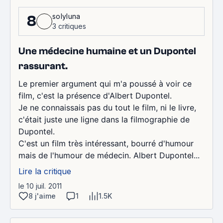
solyluna
8
3 critiques
Une médecine humaine et un Dupontel
rassurant.
Le premier argument qui m'a poussé à voir ce
film, c'est la présence d'Albert Dupontel.
Je ne connaissais pas du tout le film, ni le livre,
c'était juste une ligne dans la filmographie de
Dupontel.
C'est un film très intéressant, bourré d'humour
mais de l'humour de médecin. Albert Dupontel...
Lire la critique
le 10 juil. 2011
8 j'aime
1
1.5K