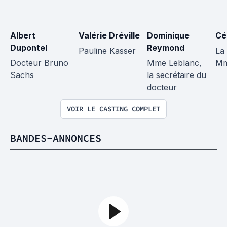
Albert 
Valérie Dréville
Dominique 
Cé
Dupontel
Reymond
Pauline Kasser
La 
Docteur Bruno 
Mme Leblanc, 
Mm
Sachs
la secrétaire du 
docteur
VOIR LE CASTING COMPLET
BANDES-ANNONCES