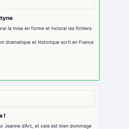
styne
rai la mise en forme et inclurai les fichiers
ilm dramatique et historique sorti en France
a !
sur Jeanne d’Arc, et cela est bien dommage