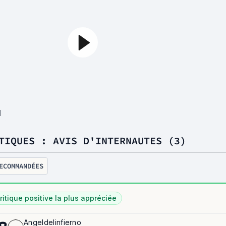
1
TIQUES : AVIS D'INTERNAUTES (3)
ECOMMANDÉES
ritique positive la plus appréciée
Angeldelinfierno