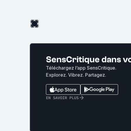
SensCritique dans v
Téléchargez l’app SensCritique.
Explorez. Vibrez. Partagez.
EN SAVOIR PLUS