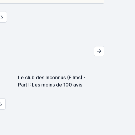
ES
Le club des Inconnus (Films) -
Part I: Les moins de 100 avis
S