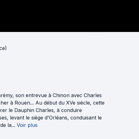
ce)
omrémy, son entrevue à Chinon avec Charles
cher à Rouen... Au début du XVe siècle, cette
trer le Dauphin Charles, à conduire
es, levant le siège d'Orléans, conduisant le
e la...
Voir plus