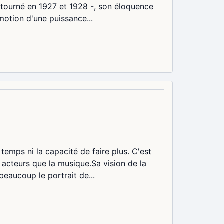
té tourné en 1927 et 1928 -, son éloquence
motion d'une puissance...
 temps ni la capacité de faire plus. C'est
s acteurs que la musique.Sa vision de la
beaucoup le portrait de...