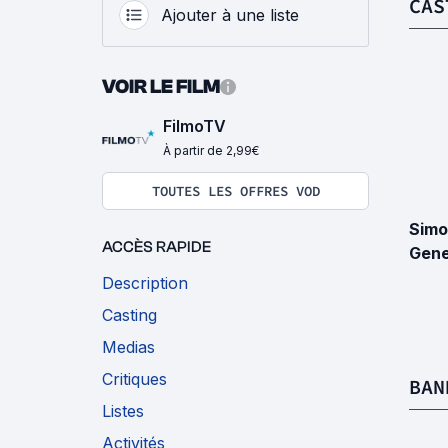
CAS
Ajouter à une liste
VOIR LE FILM
FilmoTV
À partir de 2,99€
TOUTES LES OFFRES VOD
Sim
ACCÈS RAPIDE
Gene
Description
Casting
Medias
Critiques
BAN
Listes
Activités