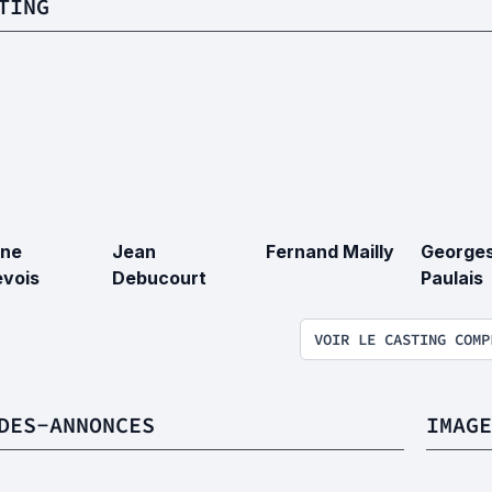
TING
one
Jean
Fernand Mailly
George
vois
Debucourt
Paulais
VOIR LE CASTING COMP
DES-ANNONCES
IMAGE