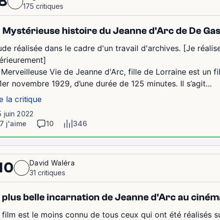
8
175 critiques
 Mystérieuse histoire du Jeanne d'Arc de De Ga
ude réalisée dans le cadre d'un travail d'archives. [Je réalise
térieurement]
 Merveilleuse Vie de Jeanne d'Arc, fille de Lorraine est un f
 1er novembre 1929, d’une durée de 125 minutes. Il s’agit...
e la critique
5 juin 2022
7 j'aime
10
346
David Waléra
10
31 critiques
 plus belle incarnation de Jeanne d'Arc au ciném
 film est le moins connu de tous ceux qui ont été réalisés 