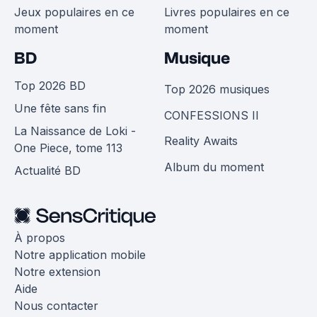
Jeux populaires en ce
Livres populaires en ce
moment
moment
BD
Musique
Top 2026 BD
Top 2026 musiques
Une fête sans fin
CONFESSIONS II
La Naissance de Loki -
Reality Awaits
One Piece, tome 113
Album du moment
Actualité BD
À propos
Notre application mobile
Notre extension
Aide
Nous contacter