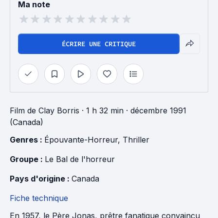
Ma note
ÉCRIRE UNE CRITIQUE
Film
de
Clay Borris
· 1 h 32 min
· décembre 1991
(Canada)
Genres : 
Épouvante-Horreur
, 
Thriller
Groupe : 
Le Bal de l'horreur
Pays d'origine : 
Canada
Fiche technique
En 1957, le Père Jonas, prêtre fanatique convaincu