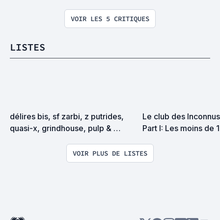
VOIR LES 5 CRITIQUES
LISTES
délires bis, sf zarbi, z putrides, 
Le club des Inconnus 
quasi-x, grindhouse, pulp & 
Part I: Les moins de 
exploitation en tous genres
VOIR PLUS DE LISTES