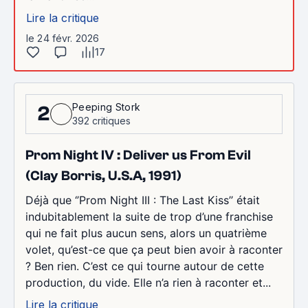
Lire la critique
le 24 févr. 2026
17
Peeping Stork
2
392 critiques
Prom Night IV : Deliver us From Evil
(Clay Borris, U.S.A, 1991)
Déjà que ‘’Prom Night III : The Last Kiss’’ était
indubitablement la suite de trop d’une franchise
qui ne fait plus aucun sens, alors un quatrième
volet, qu’est-ce que ça peut bien avoir à raconter
? Ben rien. C’est ce qui tourne autour de cette
production, du vide. Elle n’a rien à raconter et...
Lire la critique