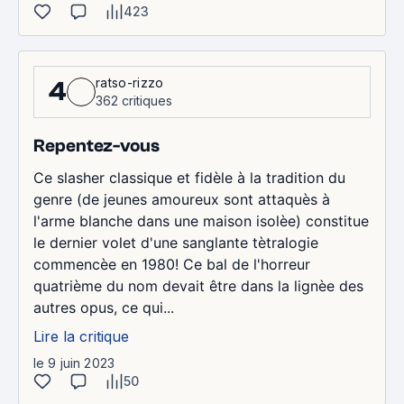
423
ratso-rizzo
4
362 critiques
Repentez-vous
Ce slasher classique et fidèle à la tradition du
genre (de jeunes amoureux sont attaquès à
l'arme blanche dans une maison isolèe) constitue
le dernier volet d'une sanglante tètralogie
commencèe en 1980! Ce bal de l'horreur
quatrième du nom devait être dans la lignèe des
autres opus, ce qui...
Lire la critique
le 9 juin 2023
50