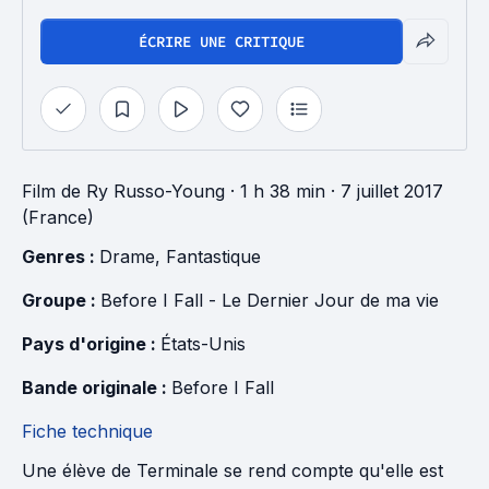
ÉCRIRE UNE CRITIQUE
Film
de
Ry Russo-Young
· 1 h 38 min
· 7 juillet 2017
(France)
Genres : 
Drame
, 
Fantastique
Groupe : 
Before I Fall - Le Dernier Jour de ma vie
Pays d'origine : 
États-Unis
Bande originale : 
Before I Fall
Fiche technique
Une élève de Terminale se rend compte qu'elle est