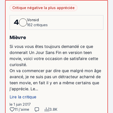
Critique négative la plus appréciée
Vonsid
4
162 critiques
Mièvre
Si vous vous êtes toujours demandé ce que
donnerait Un Jour Sans Fin en version teen
movie, voici votre occasion de satisfaire cette
curiosité.
On va commencer par dire que malgré mon âge
avancé, je ne suis pas un détracteur acharné de
teen movie, en fait il y en a même certains que
j'apprécie. Le...
Lire la critique
le 1 juin 2017
11 j'aime
3.8K