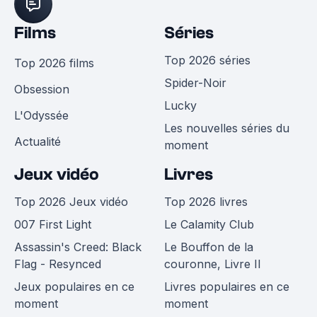
Films
Séries
Top 2026 séries
Top 2026 films
Spider-Noir
Obsession
Lucky
L'Odyssée
Les nouvelles séries du
Actualité
moment
Jeux vidéo
Livres
Top 2026 Jeux vidéo
Top 2026 livres
007 First Light
Le Calamity Club
Assassin's Creed: Black
Le Bouffon de la
Flag - Resynced
couronne, Livre II
Jeux populaires en ce
Livres populaires en ce
moment
moment