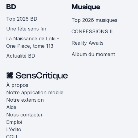
BD
Musique
Top 2026 BD
Top 2026 musiques
Une fête sans fin
CONFESSIONS II
La Naissance de Loki -
Reality Awaits
One Piece, tome 113
Album du moment
Actualité BD
À propos
Notre application mobile
Notre extension
Aide
Nous contacter
Emploi
L'édito
CGU