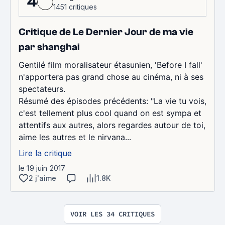
4
1451 critiques
Critique de Le Dernier Jour de ma vie
par shanghai
Gentilé film moralisateur étasunien, 'Before I fall'
n'apportera pas grand chose au cinéma, ni à ses
spectateurs.
Résumé des épisodes précédents: "La vie tu vois,
c'est tellement plus cool quand on est sympa et
attentifs aux autres, alors regardes autour de toi,
aime les autres et le nirvana...
Lire la critique
le 19 juin 2017
2 j'aime
1.8K
VOIR LES 34 CRITIQUES