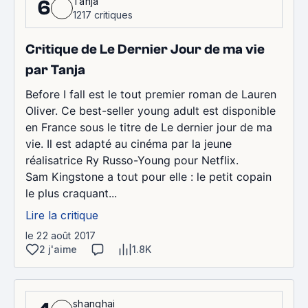
Tanja
6
1217 critiques
Critique de Le Dernier Jour de ma vie
par Tanja
Before I fall est le tout premier roman de Lauren
Oliver. Ce best-seller young adult est disponible
en France sous le titre de Le dernier jour de ma
vie. Il est adapté au cinéma par la jeune
réalisatrice Ry Russo-Young pour Netflix.
Sam Kingstone a tout pour elle : le petit copain
le plus craquant...
Lire la critique
le 22 août 2017
2 j'aime
1.8K
shanghai