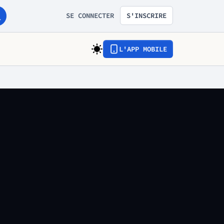
SE CONNECTER
S'INSCRIRE
L'APP MOBILE