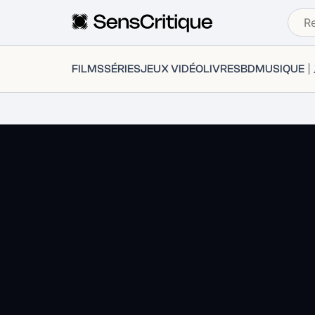
FILMS
SÉRIES
JEUX VIDÉO
LIVRES
BD
MUSIQUE