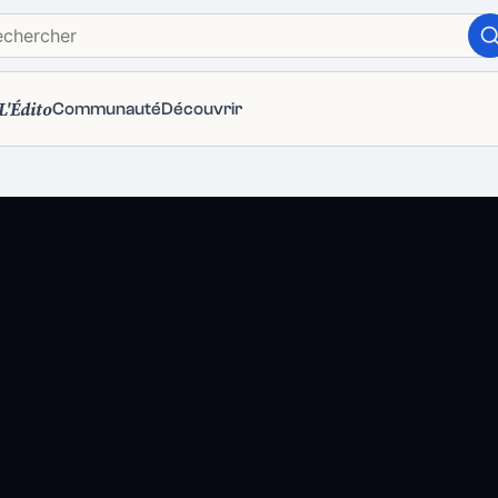
L'Édito
Communauté
Découvrir