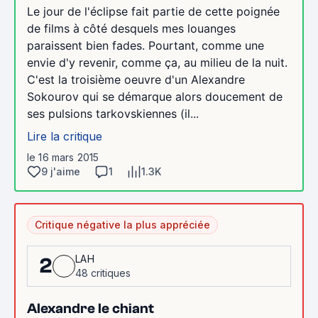
Le jour de l'éclipse fait partie de cette poignée
de films à côté desquels mes louanges
paraissent bien fades. Pourtant, comme une
envie d'y revenir, comme ça, au milieu de la nuit.
C'est la troisième oeuvre d'un Alexandre
Sokourov qui se démarque alors doucement de
ses pulsions tarkovskiennes (il...
Lire la critique
le 16 mars 2015
9 j'aime
1
1.3K
Critique négative la plus appréciée
LAH
2
48 critiques
Alexandre le chiant