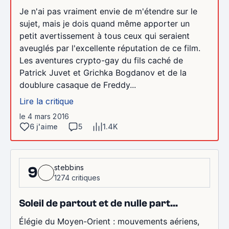
Je n'ai pas vraiment envie de m'étendre sur le
sujet, mais je dois quand même apporter un
petit avertissement à tous ceux qui seraient
aveuglés par l'excellente réputation de ce film.
Les aventures crypto-gay du fils caché de
Patrick Juvet et Grichka Bogdanov et de la
doublure casaque de Freddy...
Lire la critique
le 4 mars 2016
6 j'aime
5
1.4K
stebbins
9
1274 critiques
Soleil de partout et de nulle part...
Élégie du Moyen-Orient : mouvements aériens,