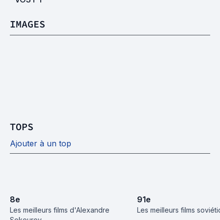
IMAGES
TOPS
Ajouter à un top
8
e
91
e
Les meilleurs films d'Alexandre 
Les meilleurs films soviét
Sokourov