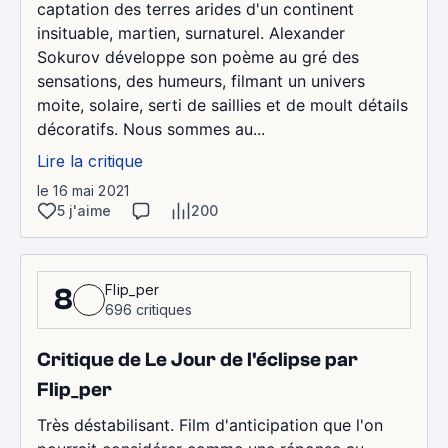
captation des terres arides d'un continent
insituable, martien, surnaturel. Alexander
Sokurov développe son poème au gré des
sensations, des humeurs, filmant un univers
moite, solaire, serti de saillies et de moult détails
décoratifs. Nous sommes au...
Lire la critique
le 16 mai 2021
5 j'aime
200
Flip_per
8
696 critiques
Critique de Le Jour de l'éclipse par
Flip_per
Très déstabilisant. Film d'anticipation que l'on