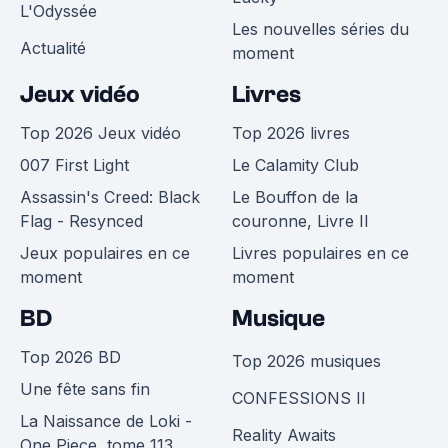
L'Odyssée
Les nouvelles séries du
Actualité
moment
Jeux vidéo
Livres
Top 2026 Jeux vidéo
Top 2026 livres
007 First Light
Le Calamity Club
Assassin's Creed: Black
Le Bouffon de la
Flag - Resynced
couronne, Livre II
Jeux populaires en ce
Livres populaires en ce
moment
moment
BD
Musique
Top 2026 BD
Top 2026 musiques
Une fête sans fin
CONFESSIONS II
La Naissance de Loki -
Reality Awaits
One Piece, tome 113