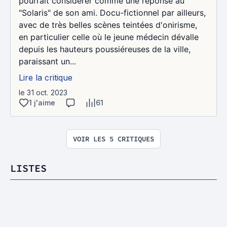
pourrait considérer comme une réponse au
"Solaris" de son ami. Docu-fictionnel par ailleurs,
avec de très belles scènes teintées d'onirisme,
en particulier celle où le jeune médecin dévalle
depuis les hauteurs poussiéreuses de la ville,
paraissant un...
Lire la critique
le 31 oct. 2023
1 j'aime
61
VOIR LES 5 CRITIQUES
LISTES