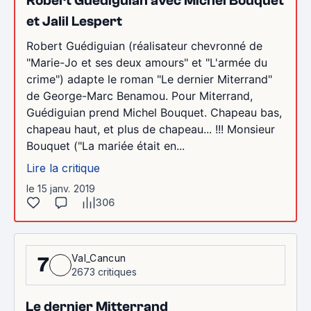
Robert Guédiguian avec Michel Bouquet
et Jalil Lespert
Robert Guédiguian (réalisateur chevronné de
"Marie-Jo et ses deux amours" et "L'armée du
crime") adapte le roman "Le dernier Miterrand"
de George-Marc Benamou. Pour Miterrand,
Guédiguian prend Michel Bouquet. Chapeau bas,
chapeau haut, et plus de chapeau... !!! Monsieur
Bouquet ("La mariée était en...
Lire la critique
le 15 janv. 2019
306
Val_Cancun
7
2673 critiques
Le dernier Mitterrand