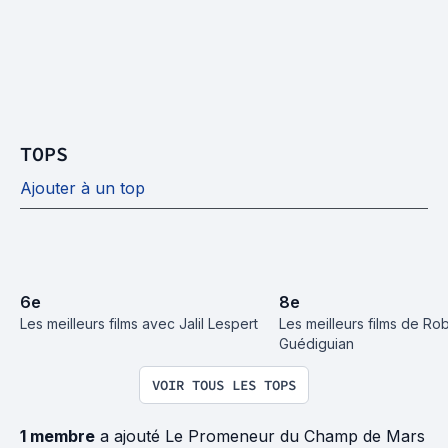
TOPS
Ajouter à un top
6
e
8
e
Les meilleurs films avec Jalil Lespert
Les meilleurs films de Rob
Guédiguian
VOIR TOUS LES TOPS
1 membre
a ajouté Le Promeneur du Champ de Mars