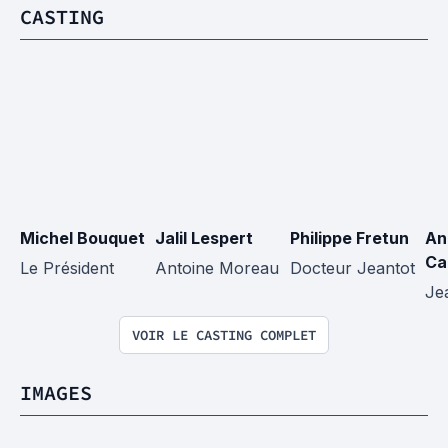
CASTING
Michel Bouquet
Jalil Lespert
Philippe Fretun
An
Ca
Le Président
Antoine Moreau
Docteur Jeantot
Je
VOIR LE CASTING COMPLET
IMAGES