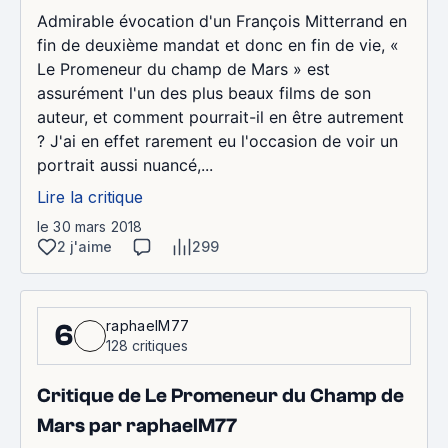
Admirable évocation d'un François Mitterrand en
fin de deuxième mandat et donc en fin de vie, «
Le Promeneur du champ de Mars » est
assurément l'un des plus beaux films de son
auteur, et comment pourrait-il en être autrement
? J'ai en effet rarement eu l'occasion de voir un
portrait aussi nuancé,...
Lire la critique
le 30 mars 2018
2 j'aime
299
raphaelM77
6
128 critiques
Critique de Le Promeneur du Champ de
Mars par raphaelM77