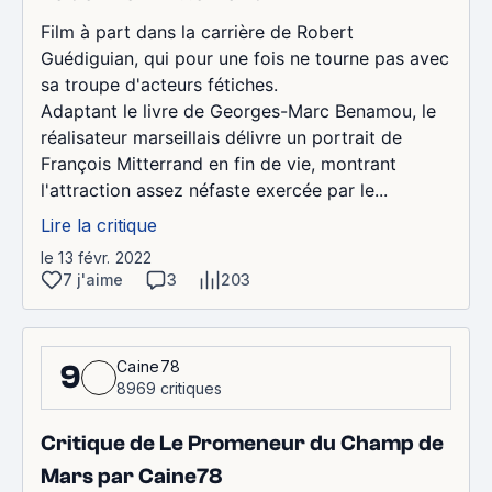
Film à part dans la carrière de Robert
Guédiguian, qui pour une fois ne tourne pas avec
sa troupe d'acteurs fétiches.
Adaptant le livre de Georges-Marc Benamou, le
réalisateur marseillais délivre un portrait de
François Mitterrand en fin de vie, montrant
l'attraction assez néfaste exercée par le...
Lire la critique
le 13 févr. 2022
7 j'aime
3
203
Caine78
9
8969 critiques
Critique de Le Promeneur du Champ de
Mars par Caine78