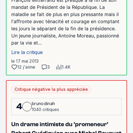
François Mitterrand est presque à la fin de son
mandat de Président de la République. La
maladie se fait de plus en plus pressante mais il
l'affronte avec ténacité et courage en comptant
les jours le séparant de la fin de la présidence.
Un jeune journaliste, Antoine Moreau, passionné
par la vie et...
Lire la critique
le 17 mai 2013
12 j'aime
3
1.4K
Critique négative la plus appréciée
brunodinah
4
1040 critiques
Un drame intimiste du 'promeneur'