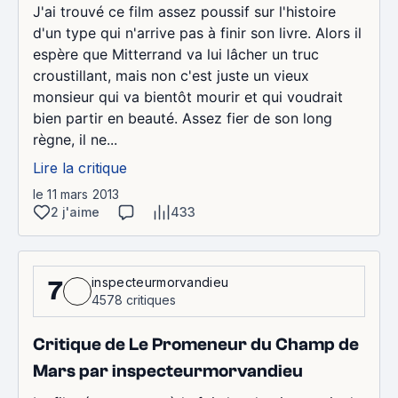
J'ai trouvé ce film assez poussif sur l'histoire
d'un type qui n'arrive pas à finir son livre. Alors il
espère que Mitterrand va lui lâcher un truc
croustillant, mais non c'est juste un vieux
monsieur qui va bientôt mourir et qui voudrait
bien partir en beauté. Assez fier de son long
règne, il ne...
Lire la critique
le 11 mars 2013
2 j'aime
433
inspecteurmorvandieu
7
4578 critiques
Critique de Le Promeneur du Champ de
Mars par inspecteurmorvandieu