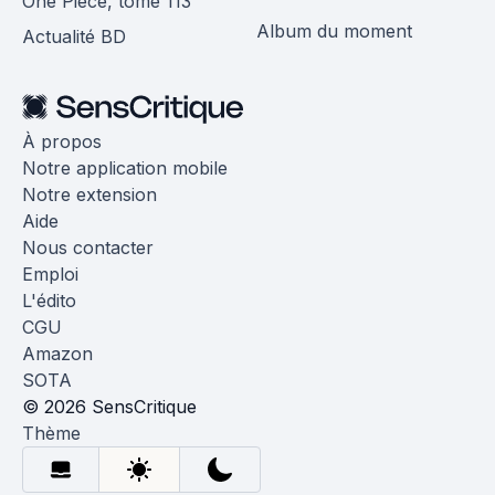
One Piece, tome 113
Album du moment
Actualité BD
À propos
Notre application mobile
Notre extension
Aide
Nous contacter
Emploi
L'édito
CGU
Amazon
SOTA
© 2026 SensCritique
Thème