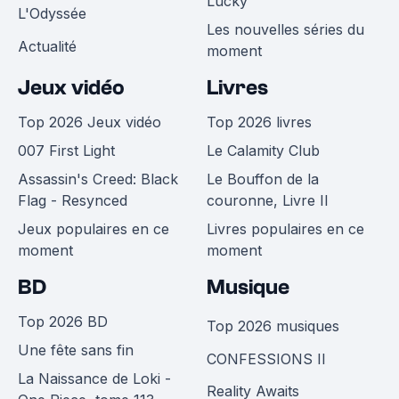
Lucky
L'Odyssée
Les nouvelles séries du
Actualité
moment
Jeux vidéo
Livres
Top 2026 Jeux vidéo
Top 2026 livres
007 First Light
Le Calamity Club
Assassin's Creed: Black
Le Bouffon de la
Flag - Resynced
couronne, Livre II
Jeux populaires en ce
Livres populaires en ce
moment
moment
BD
Musique
Top 2026 BD
Top 2026 musiques
Une fête sans fin
CONFESSIONS II
La Naissance de Loki -
Reality Awaits