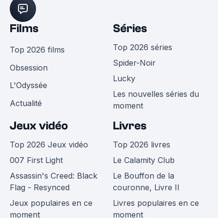
Films
Séries
Top 2026 séries
Top 2026 films
Spider-Noir
Obsession
Lucky
L'Odyssée
Les nouvelles séries du
Actualité
moment
Jeux vidéo
Livres
Top 2026 Jeux vidéo
Top 2026 livres
007 First Light
Le Calamity Club
Assassin's Creed: Black
Le Bouffon de la
Flag - Resynced
couronne, Livre II
Jeux populaires en ce
Livres populaires en ce
moment
moment