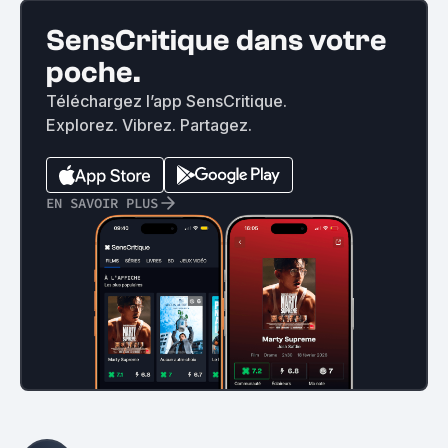
SensCritique dans votre
poche.
Téléchargez l’app SensCritique.
Explorez. Vibrez. Partagez.
EN SAVOIR PLUS