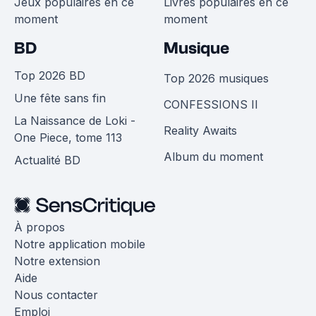
Jeux populaires en ce
Livres populaires en ce
moment
moment
BD
Musique
Top 2026 BD
Top 2026 musiques
Une fête sans fin
CONFESSIONS II
La Naissance de Loki -
Reality Awaits
One Piece, tome 113
Album du moment
Actualité BD
À propos
Notre application mobile
Notre extension
Aide
Nous contacter
Emploi