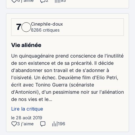
6 j'aime
2
93
Cinephile-doux
7
8286 critiques
Vie aliénée
Un quinquagénaire prend conscience de l'inutilité
de son existence et de sa précarité. Il décide
d'abandonner son travail et de s'adonner à
l'oisiveté. Un échec. Deuxième film d'Elio Petri,
écrit avec Tonino Guerra (scénariste
d'Antonioni), d'un pessimisme noir sur l'aliénation
de nos vies et le...
Lire la critique
le 28 août 2019
3 j'aime
196