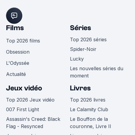
Films
Séries
Top 2026 séries
Top 2026 films
Spider-Noir
Obsession
Lucky
L'Odyssée
Les nouvelles séries du
Actualité
moment
Jeux vidéo
Livres
Top 2026 Jeux vidéo
Top 2026 livres
007 First Light
Le Calamity Club
Assassin's Creed: Black
Le Bouffon de la
Flag - Resynced
couronne, Livre II