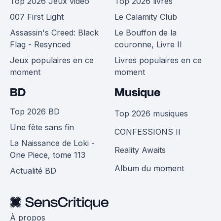
Top 2026 Jeux vidéo
Top 2026 livres
007 First Light
Le Calamity Club
Assassin's Creed: Black
Le Bouffon de la
Flag - Resynced
couronne, Livre II
Jeux populaires en ce
Livres populaires en ce
moment
moment
BD
Musique
Top 2026 BD
Top 2026 musiques
Une fête sans fin
CONFESSIONS II
La Naissance de Loki -
Reality Awaits
One Piece, tome 113
Album du moment
Actualité BD
À propos