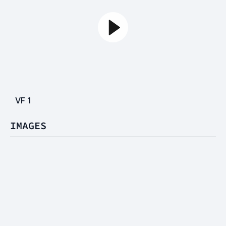
VF
1
IMAGES