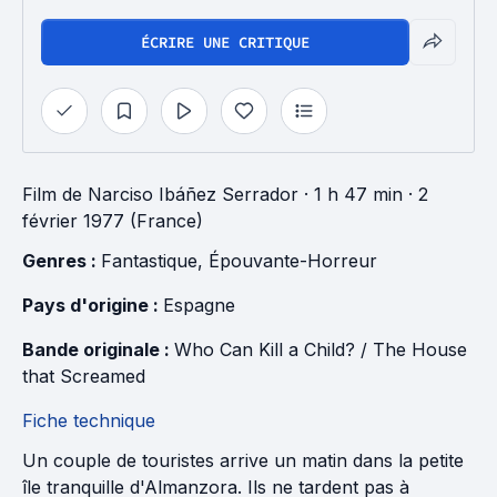
ÉCRIRE UNE CRITIQUE
Film
de
Narciso Ibáñez Serrador
· 1 h 47 min
· 2
février 1977 (France)
Genres : 
Fantastique
, 
Épouvante-Horreur
Pays d'origine : 
Espagne
Bande originale : 
Who Can Kill a Child? / The House 
that Screamed
Fiche technique
Un couple de touristes arrive un matin dans la petite
île tranquille d'Almanzora. Ils ne tardent pas à