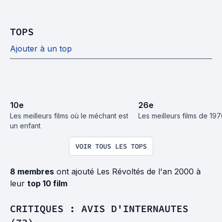
TOPS
Ajouter à un top
10
e
26
e
Les meilleurs films où le méchant est 
Les meilleurs films de 19
un enfant
VOIR TOUS LES TOPS
8 membres
ont ajouté Les Révoltés de l'an 2000 à
leur
top 10 film
CRITIQUES : AVIS D'INTERNAUTES