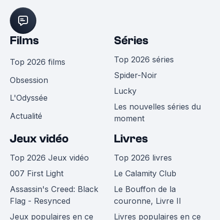
Films
Séries
Top 2026 séries
Top 2026 films
Spider-Noir
Obsession
Lucky
L'Odyssée
Les nouvelles séries du
Actualité
moment
Jeux vidéo
Livres
Top 2026 Jeux vidéo
Top 2026 livres
007 First Light
Le Calamity Club
Assassin's Creed: Black
Le Bouffon de la
Flag - Resynced
couronne, Livre II
Jeux populaires en ce
Livres populaires en ce