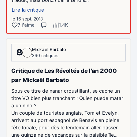
traduit, mais bon...) car à la fois...
Lire la critique
le 16 sept. 2013
7 j'aime
1.4K
Mickaël Barbato
8
390 critiques
Critique de Les Révoltés de l'an 2000
par Mickaël Barbato
Sous ce titre de nanar croustillant, se cache un
titre VO bien plus tranchant : Quien puede matar
a un nino ?
Un couple de touristes anglais, Tom et Evelyn,
arrivent au port espagnol de Benavis en pleine
fête locale, pour dès le lendemain aller passer
une quinzaine de vacances sur la paisible île...