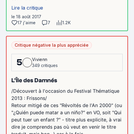
Lire la critique
le 18 août 2017
17 j'aime
7
1.2K
Critique négative la plus appréciée
Vivienn
5
349 critiques
L'Île des Damnés
/Découvert à l'occasion du Festival Thématique
2013 : Frissons/
Retour mitigé de ces "Révoltés de l'An 2000" (ou
"¿Quién puede matar a un niño?" en VO, soit "Qui
peut tuer un enfant ?" - titre plus explicite, à vrai
dire je comprends pas où veut en venir le titre