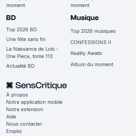
moment
moment
BD
Musique
Top 2026 BD
Top 2026 musiques
Une fête sans fin
CONFESSIONS II
La Naissance de Loki -
Reality Awaits
One Piece, tome 113
Album du moment
Actualité BD
À propos
Notre application mobile
Notre extension
Aide
Nous contacter
Emploi