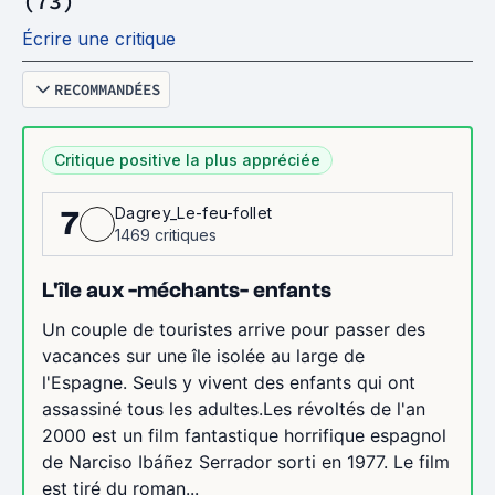
(73)
Écrire une critique
RECOMMANDÉES
Critique positive la plus appréciée
Dagrey_Le-feu-follet
7
1469 critiques
L'île aux -méchants- enfants
Un couple de touristes arrive pour passer des
vacances sur une île isolée au large de
l'Espagne. Seuls y vivent des enfants qui ont
assassiné tous les adultes.Les révoltés de l'an
2000 est un film fantastique horrifique espagnol
de Narciso Ibáñez Serrador sorti en 1977. Le film
est tiré du roman...