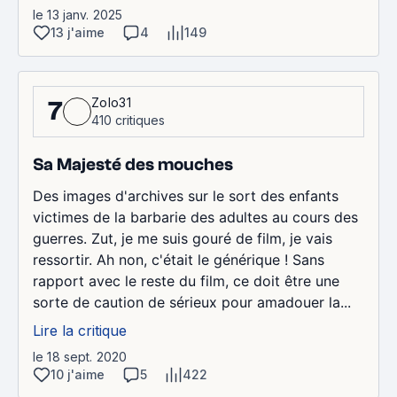
le 13 janv. 2025
13 j'aime
4
149
Zolo31
7
410 critiques
Sa Majesté des mouches
Des images d'archives sur le sort des enfants
victimes de la barbarie des adultes au cours des
guerres. Zut, je me suis gouré de film, je vais
ressortir. Ah non, c'était le générique ! Sans
rapport avec le reste du film, ce doit être une
sorte de caution de sérieux pour amadouer la...
Lire la critique
le 18 sept. 2020
10 j'aime
5
422