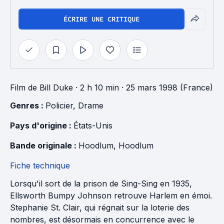
ÉCRIRE UNE CRITIQUE
Film
de
Bill Duke
· 2 h 10 min
· 25 mars 1998 (France)
Genres : 
Policier
, 
Drame
Pays d'origine : 
États-Unis
Bande originale : 
Hoodlum
, 
Hoodlum
Fiche technique
Lorsqu'il sort de la prison de Sing-Sing en 1935,
Ellsworth Bumpy Johnson retrouve Harlem en émoi.
Stephanie St. Clair, qui régnait sur la loterie des
nombres, est désormais en concurrence avec le