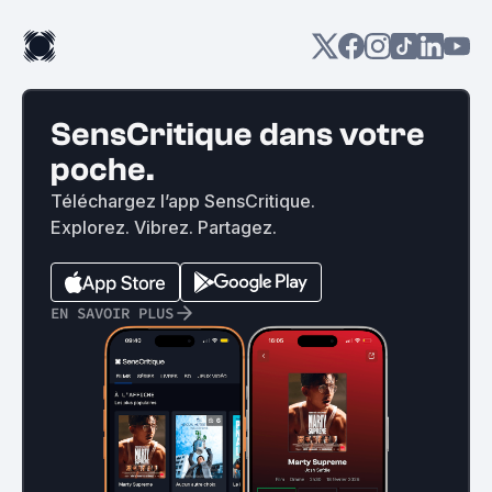
SensCritique dans votre
poche.
Téléchargez l’app SensCritique.
Explorez. Vibrez. Partagez.
EN SAVOIR PLUS