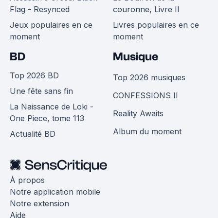
Flag - Resynced
couronne, Livre II
Jeux populaires en ce
Livres populaires en ce
moment
moment
BD
Musique
Top 2026 BD
Top 2026 musiques
Une fête sans fin
CONFESSIONS II
La Naissance de Loki -
Reality Awaits
One Piece, tome 113
Album du moment
Actualité BD
À propos
Notre application mobile
Notre extension
Aide