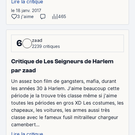
Lire la critique
le 18 janv. 2017
3 j'aime
465
zaad
6
2239 critiques
Critique de Les Seigneurs de Harlem
par zaad
Un assez bon film de gangsters, mafia, durant
les années 30 à Harlem. J'aime beaucoup cette
période je la trouve très classe même si j'aime
toutes les périodes en gros XD Les costumes, les
chapeaux, les voitures, les armes aussi très
classe avec le fameux fusil mitrailleur chargeur
camenbert...
Lire la critique