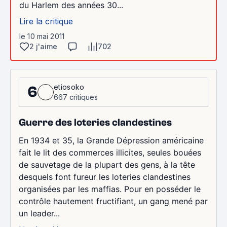
du Harlem des années 30...
Lire la critique
le 10 mai 2011
2 j'aime
702
etiosoko
6
667 critiques
Guerre des loteries clandestines
En 1934 et 35, la Grande Dépression américaine
fait le lit des commerces illicites, seules bouées
de sauvetage de la plupart des gens, à la tête
desquels font fureur les loteries clandestines
organisées par les maffias. Pour en posséder le
contrôle hautement fructifiant, un gang mené par
un leader...