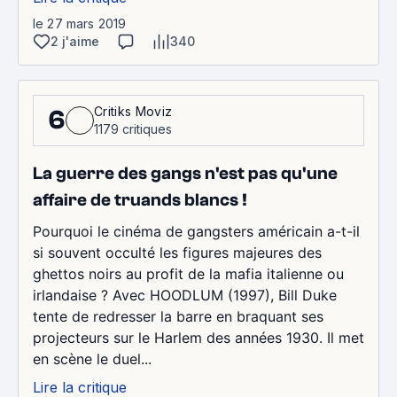
le 27 mars 2019
2 j'aime
340
Critiks Moviz
6
1179 critiques
La guerre des gangs n'est pas qu'une
affaire de truands blancs !
Pourquoi le cinéma de gangsters américain a-t-il
si souvent occulté les figures majeures des
ghettos noirs au profit de la mafia italienne ou
irlandaise ? Avec HOODLUM (1997), Bill Duke
tente de redresser la barre en braquant ses
projecteurs sur le Harlem des années 1930. Il met
en scène le duel...
Lire la critique