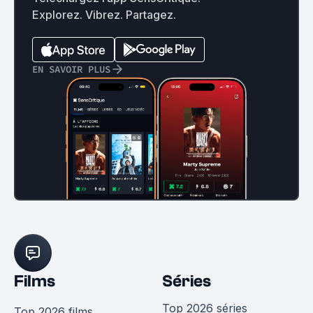
Explorez. Vibrez. Partagez.
EN SAVOIR PLUS
Films
Séries
Top 2026 séries
Top 2026 films