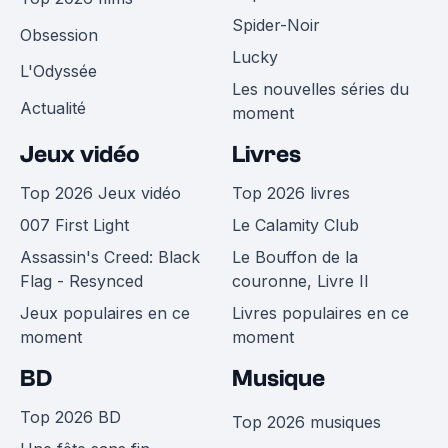
Spider-Noir
Obsession
Lucky
L'Odyssée
Les nouvelles séries du
Actualité
moment
Jeux vidéo
Livres
Top 2026 Jeux vidéo
Top 2026 livres
007 First Light
Le Calamity Club
Assassin's Creed: Black
Le Bouffon de la
Flag - Resynced
couronne, Livre II
Jeux populaires en ce
Livres populaires en ce
moment
moment
BD
Musique
Top 2026 BD
Top 2026 musiques