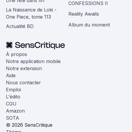
Une fête sans fin
CONFESSIONS II
La Naissance de Loki -
Reality Awaits
One Piece, tome 113
Album du moment
Actualité BD
À propos
Notre application mobile
Notre extension
Aide
Nous contacter
Emploi
L'édito
CGU
Amazon
SOTA
© 2026 SensCritique