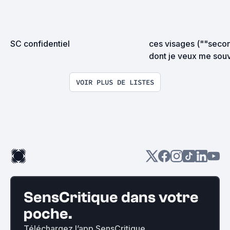
SC confidentiel
ces visages (""secon
dont je veux me sou
VOIR PLUS DE LISTES
SensCritique dans votre
poche.
Téléchargez l’app SensCritique.