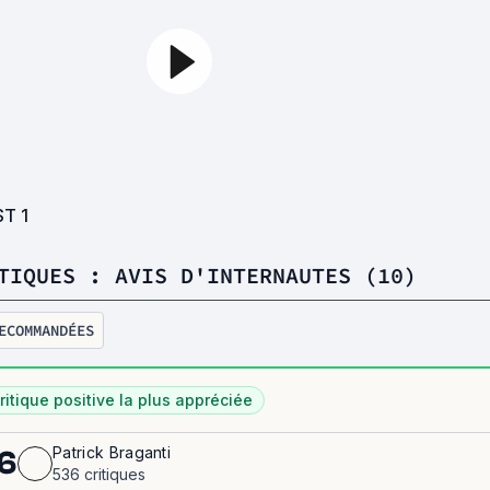
ST
1
TIQUES : AVIS D'INTERNAUTES (10)
ECOMMANDÉES
ritique positive la plus appréciée
Patrick Braganti
6
536 critiques