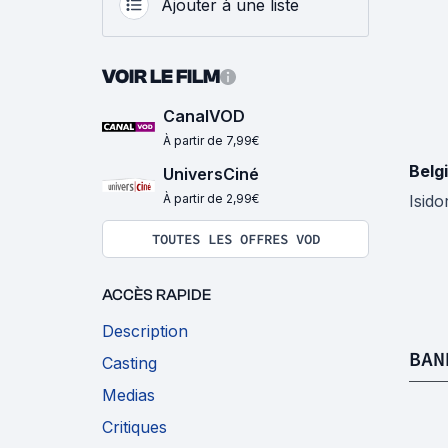
Ajouter à une liste
VOIR LE FILM
CanalVOD
À partir de 7,99€
Belg
UniversCiné
À partir de 2,99€
Isido
TOUTES LES OFFRES VOD
ACCÈS RAPIDE
Description
BAN
Casting
Medias
Critiques