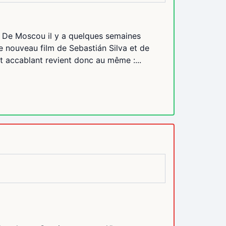
s. De Moscou il y a quelques semaines
le nouveau film de Sebastián Silva et de
at accablant revient donc au même :...