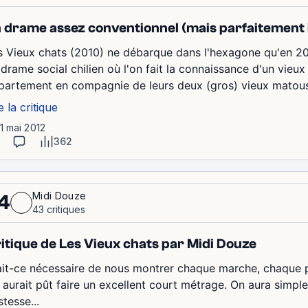
 drame assez conventionnel (mais parfaitement 
s Vieux chats (2010) ne débarque dans l'hexagone qu'en 2012
 drame social chilien où l'on fait la connaissance d'un vieux
partement en compagnie de leurs deux (gros) vieux matous q
e la critique
11 mai 2012
362
Midi Douze
4
43 critiques
itique de Les Vieux chats par Midi Douze
ait-ce nécessaire de nous montrer chaque marche, chaque pi
 aurait pût faire un excellent court métrage. On aura simple
stesse...