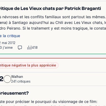
itique de Les Vieux chats par Patrick Braganti
s névroses et les conflits familiaux sont partout les même
lena) à Santiago aujourd'hui au Chili avec Les Vieux chats, 
dro Peirano. Si le traitement y est moins tragique, le const
e la critique
2 mai 2012
3 j'aime
418
ritique négative la plus appréciée
Walhan
2
241 critiques
érieusement?
ste pour préciser le pourquoi du visionnage de ce film: