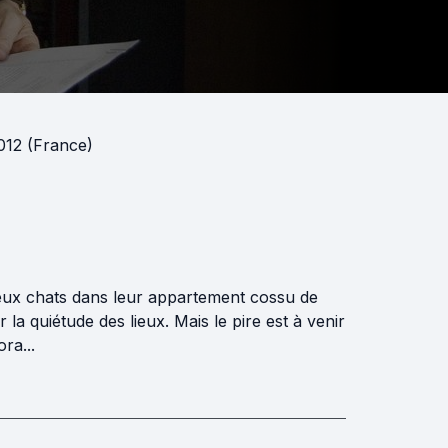
2012 (France)
vieux chats dans leur appartement cossu de
la quiétude des lieux. Mais le pire est à venir
ra...