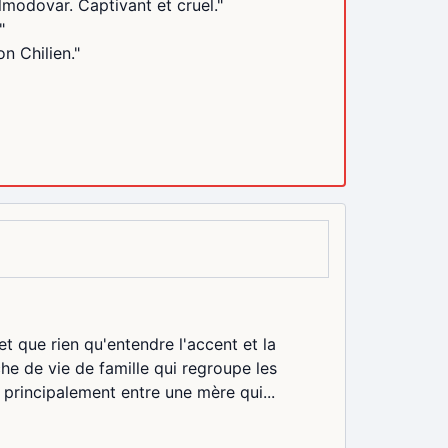
lmodovar. Captivant et cruel."
"
n Chilien."
et que rien qu'entendre l'accent et la
he de vie de famille qui regroupe les
principalement entre une mère qui...