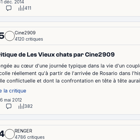
31 déc. 2014
411
Cine2909
5
4120 critiques
itique de Les Vieux chats par Cine2909
ongée au cœur d'une journée typique dans la vie d'un coupl
colle réellement qu'à partir de l'arrivée de Rosario dans l'h
ille conflictuelle et dont la confrontation en tête à tête aurai
e la critique
16 mai 2012
382
RENGER
4
4786 critiques