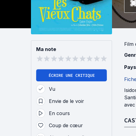
Film
Ma note
Genr
Pays
ÉCRIRE UNE CRITIQUE
Fich
Vu
Isido
Santi
Envie de le voir
avec 
En cours
CAS
Coup de cœur