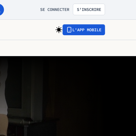
SE CONNECTER
S'INSCRIRE
L'APP MOBILE