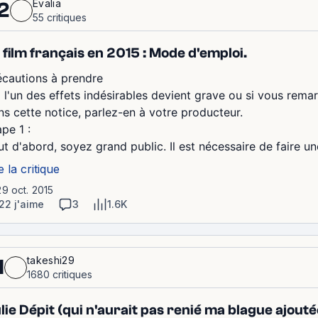
Evalia
2
55 critiques
 film français en 2015 : Mode d'emploi.
écautions à prendre
Si l'un des effets indésirables devient grave ou si vous rem
ns cette notice, parlez-en à votre producteur.
pe 1 :
ut d'abord, soyez grand public. Il est nécessaire de faire un
e la critique
29 oct. 2015
22 j'aime
3
1.6K
takeshi29
1
1680 critiques
lie Dépit (qui n'aurait pas renié ma blague ajou