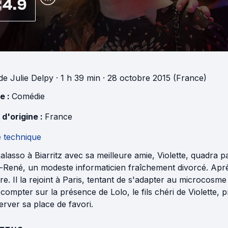
4.9
de
Julie Delpy
· 1 h 39 min
· 28 octobre 2015 (France)
e :
Comédie
 d'origine :
France
e technique
alasso à Biarritz avec sa meilleure amie, Violette, quadra p
René, un modeste informaticien fraîchement divorcé. Après 
re. Il la rejoint à Paris, tentant de s'adapter au microcosme
compter sur la présence de Lolo, le fils chéri de Violette, p
rver sa place de favori.