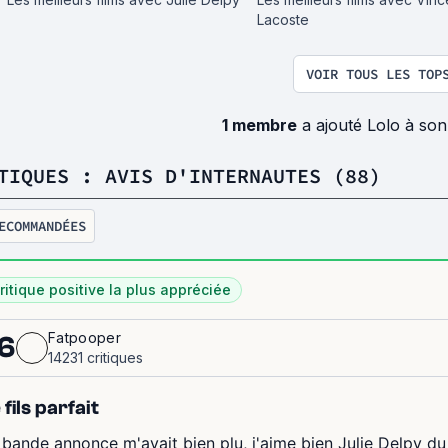
Lacoste
VOIR TOUS LES TOP
1 membre
a ajouté Lolo à so
TIQUES : AVIS D'INTERNAUTES (88)
ECOMMANDÉES
ritique positive la plus appréciée
Fatpooper
6
14231 critiques
 fils parfait
 bande annonce m'avait bien plu, j'aime bien Julie Delpy du 