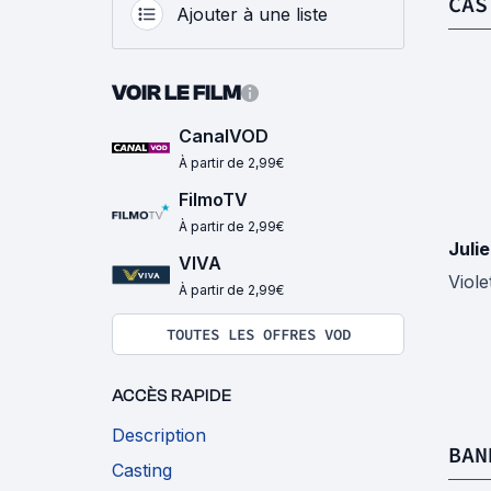
CAS
Ajouter à une liste
VOIR LE FILM
CanalVOD
À partir de 2,99€
FilmoTV
À partir de 2,99€
Juli
VIVA
Viole
À partir de 2,99€
TOUTES LES OFFRES VOD
ACCÈS RAPIDE
Description
BAN
Casting