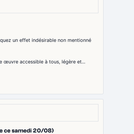
arquez un effet indésirable non mentionné
e œuvre accessible à tous, légère et...
tée ce samedi 20/08)