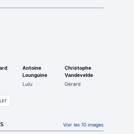
ard
Antoine
Christophe
Lounguine
Vandevelde
Lulu
Gérard
LET
S
Voir les 10 images