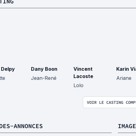
TING
e Delpy
Dany Boon
Vincent
Karin Vi
Lacoste
tte
Jean-René
Ariane
Lolo
VOIR LE CASTING COMP
DES-ANNONCES
IMAGE