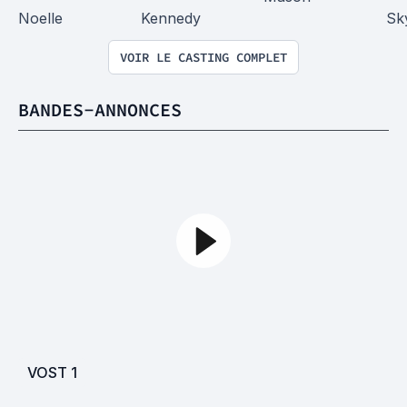
Noelle
Kennedy
Sk
VOIR LE CASTING COMPLET
BANDES-ANNONCES
VOST
1