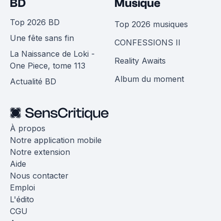
BD
Musique
Top 2026 BD
Top 2026 musiques
Une fête sans fin
CONFESSIONS II
La Naissance de Loki -
Reality Awaits
One Piece, tome 113
Album du moment
Actualité BD
À propos
Notre application mobile
Notre extension
Aide
Nous contacter
Emploi
L'édito
CGU