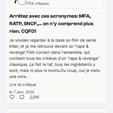
7
1754 critiques
Arrêtez avec ces acronymes: MFA,
RATP, SNCF,... on n'y comprend plus
rien. CQFD!
Je voulais regarder à la base un film de serial
killer, et je me retrouve devant un "rape &
revenge".Film correct dans l'ensemble, qui
contient tous les critères d'un "rape & revenge"
classique, ça fait le taf, tous les ingrédients y
sont, mais ni plus ni moins.Du coup, oui je mets
une note...
Lire la critique
le 7 janv. 2024
66