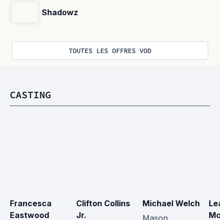
Shadowz
TOUTES LES OFFRES VOD
CASTING
Francesca 
Clifton Collins 
Michael Welch
Le
Eastwood
Jr.
Mc
Mason