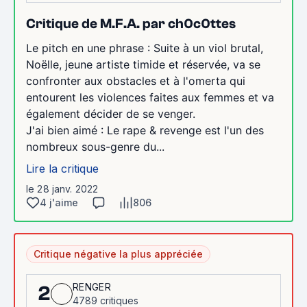
Critique de M.F.A. par ch0c0ttes
Le pitch en une phrase : Suite à un viol brutal,
Noëlle, jeune artiste timide et réservée, va se
confronter aux obstacles et à l'omerta qui
entourent les violences faites aux femmes et va
également décider de se venger.
J'ai bien aimé : Le rape & revenge est l'un des
nombreux sous-genre du...
Lire la critique
le 28 janv. 2022
4 j'aime
806
Critique négative la plus appréciée
RENGER
2
4789 critiques