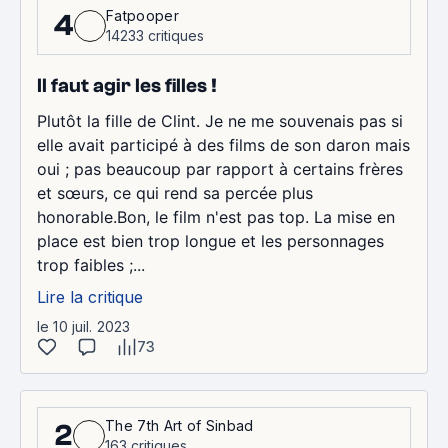
Fatpooper
4
14233 critiques
Il faut agir les filles !
Plutôt la fille de Clint. Je ne me souvenais pas si
elle avait participé à des films de son daron mais
oui ; pas beaucoup par rapport à certains frères
et sœurs, ce qui rend sa percée plus
honorable.Bon, le film n'est pas top. La mise en
place est bien trop longue et les personnages
trop faibles ;...
Lire la critique
le 10 juil. 2023
73
The 7th Art of Sinbad
2
163 critiques