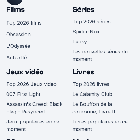
Films
Séries
Top 2026 séries
Top 2026 films
Spider-Noir
Obsession
Lucky
L'Odyssée
Les nouvelles séries du
Actualité
moment
Jeux vidéo
Livres
Top 2026 Jeux vidéo
Top 2026 livres
007 First Light
Le Calamity Club
Assassin's Creed: Black
Le Bouffon de la
Flag - Resynced
couronne, Livre II
Jeux populaires en ce
Livres populaires en ce
moment
moment