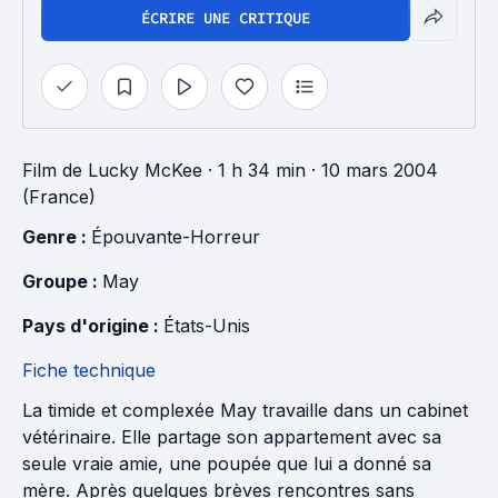
ÉCRIRE UNE CRITIQUE
Film
de
Lucky McKee
· 1 h 34 min
· 10 mars 2004
(France)
Genre : 
Épouvante-Horreur
Groupe : 
May
Pays d'origine : 
États-Unis
Fiche technique
La timide et complexée May travaille dans un cabinet
vétérinaire. Elle partage son appartement avec sa
seule vraie amie, une poupée que lui a donné sa
mère. Après quelques brèves rencontres sans