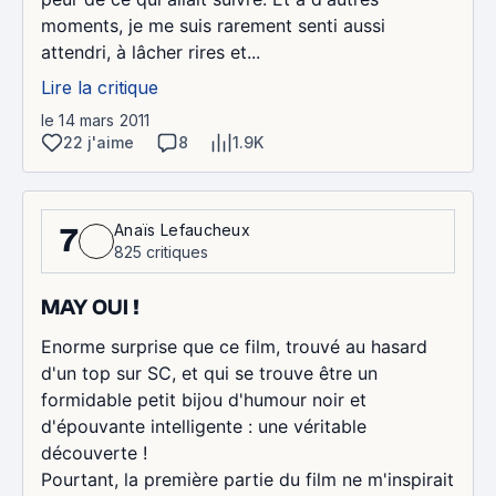
moments, je me suis rarement senti aussi
attendri, à lâcher rires et...
Lire la critique
le 14 mars 2011
22 j'aime
8
1.9K
Anaïs Lefaucheux
7
825 critiques
MAY OUI !
Enorme surprise que ce film, trouvé au hasard
d'un top sur SC, et qui se trouve être un
formidable petit bijou d'humour noir et
d'épouvante intelligente : une véritable
découverte !
Pourtant, la première partie du film ne m'inspirait