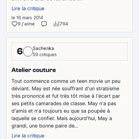
Lire la critique
le 16 mars 2014
9 j'aime
794
Sachenka
6
59 critiques
Atelier couture
Tout commence comme un teen movie un peu
déviant. May est née souffrant d'un strabisme
très prononcé et fut très tôt mise à l'écart par
ses petits camarades de classe. May n'a pas
d'amis et n'a toujours eu que sa poupée à
laquelle se confier. Mais aujourd'hui, May a
grandi, une bonne paire de...
Lire la critique