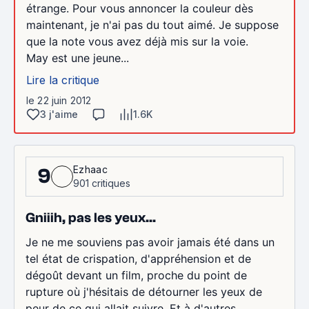
étrange. Pour vous annoncer la couleur dès
maintenant, je n'ai pas du tout aimé. Je suppose
que la note vous avez déjà mis sur la voie.
May est une jeune...
Lire la critique
le 22 juin 2012
3 j'aime
1.6K
Ezhaac
9
901 critiques
Gniiih, pas les yeux...
Je ne me souviens pas avoir jamais été dans un
tel état de crispation, d'appréhension et de
dégoût devant un film, proche du point de
rupture où j'hésitais de détourner les yeux de
peur de ce qui allait suivre. Et à d'autres