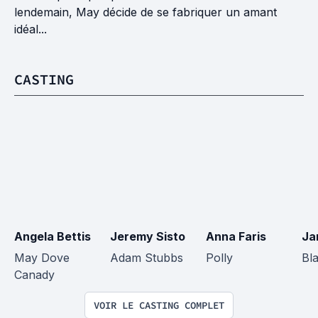
lendemain, May décide de se fabriquer un amant
idéal...
CASTING
Angela Bettis
Jeremy Sisto
Anna Faris
Ja
May Dove 
Adam Stubbs
Polly
Bl
Canady
VOIR LE CASTING COMPLET