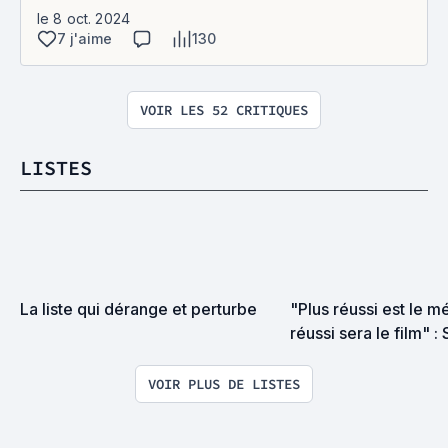
le 8 oct. 2024
7 j'aime
130
VOIR LES 52 CRITIQUES
LISTES
La liste qui dérange et perturbe
"Plus réussi est le mé
réussi sera le film" : 
truculents salopards.
VOIR PLUS DE LISTES