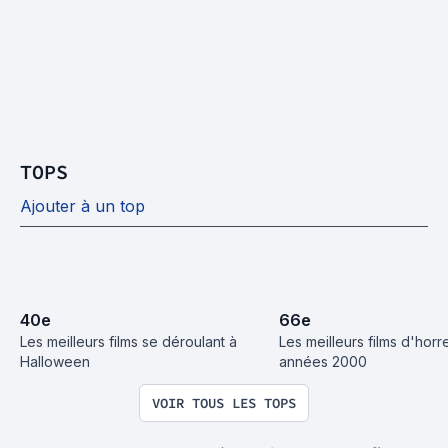
TOPS
Ajouter à un top
40
e
66
e
Les meilleurs films se déroulant à 
Les meilleurs films d'horr
Halloween
années 2000
VOIR TOUS LES TOPS