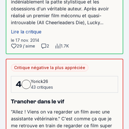
indéniablement la patte stylistique et les
obsessions d'un véritable auteur. Après avoir
réalisé un premier film méconnu et quasi-
introuvable (All Cheerleaders Die), Lucky...
Lire la critique
le 17 nov. 2014
29 j'aime
2
1.7K
Critique négative la plus appréciée
Yorick26
4
43 critiques
Trancher dans le vif
"Allez ! Viens on va regarder un film avec une
assistante vétérinaire." C'est comme ça que je
me retrouve en train de regarder ce film super