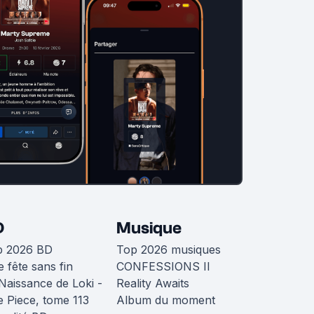
D
Musique
p 2026 BD
Top 2026 musiques
 fête sans fin
CONFESSIONS II
Naissance de Loki -
Reality Awaits
 Piece, tome 113
Album du moment