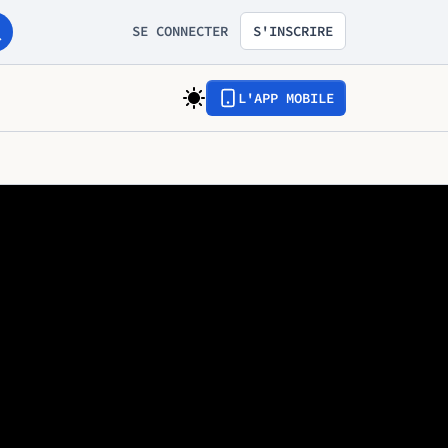
SE CONNECTER
S'INSCRIRE
L'APP MOBILE