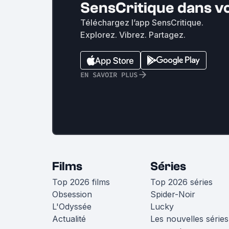
SensCritique dans v
Téléchargez l’app SensCritique.
Explorez. Vibrez. Partagez.
EN SAVOIR PLUS
Films
Séries
Top 2026 films
Top 2026 séries
Obsession
Spider-Noir
L'Odyssée
Lucky
Actualité
Les nouvelles séries