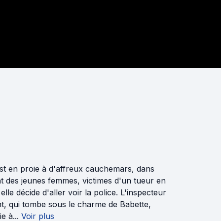
est en proie à d'affreux cauchemars, dans
nt des jeunes femmes, victimes d'un tueur en
lle décide d'aller voir la police. L'inspecteur
nt, qui tombe sous le charme de Babette,
e à...
Voir plus