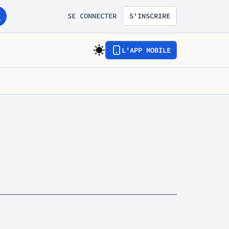
SE CONNECTER
S'INSCRIRE
L'APP MOBILE