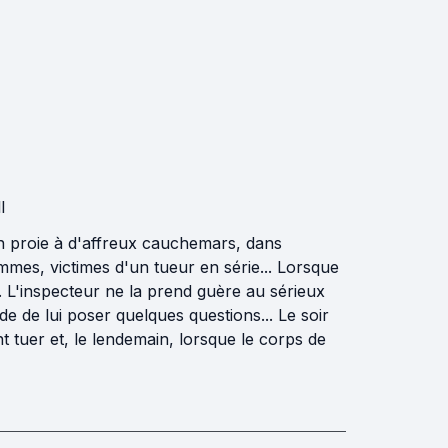
l
en proie à d'affreux cauchemars, dans
mmes, victimes d'un tueur en série... Lorsque
ce. L'inspecteur ne la prend guère au sérieux
e de lui poser quelques questions... Le soir
 tuer et, le lendemain, lorsque le corps de