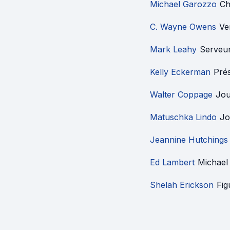
Michael Garozzo
Ch
C. Wayne Owens
Ve
Mark Leahy
Serveu
Kelly Eckerman
Pré
Walter Coppage
Jou
Matuschka Lindo
Jo
Jeannine Hutchings
Ed Lambert
Michael
Shelah Erickson
Fig