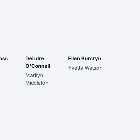
oss
Deirdre
Ellen Burstyn
O'Connell
Yvette Watson
Marilyn
Middleton