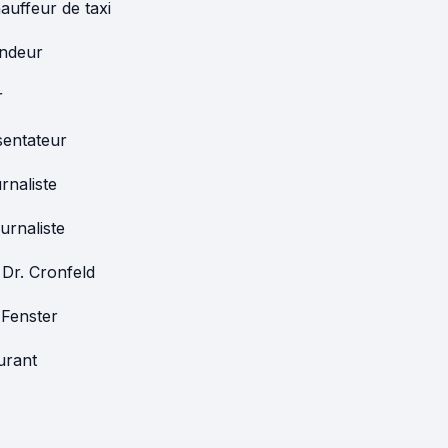
auffeur de taxi
ndeur
r
sentateur
rnaliste
urnaliste
Dr. Cronfeld
 Fenster
urant