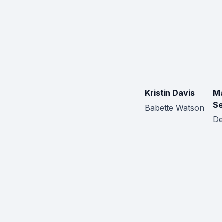
Kristin Davis
M
Se
Babette Watson
De