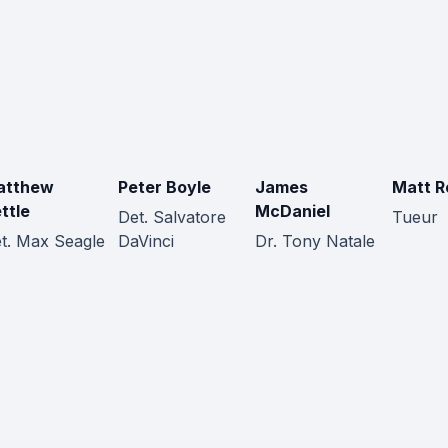
atthew
Peter Boyle
James
Matt R
ttle
McDaniel
Det. Salvatore
Tueur
t. Max Seagle
DaVinci
Dr. Tony Natale