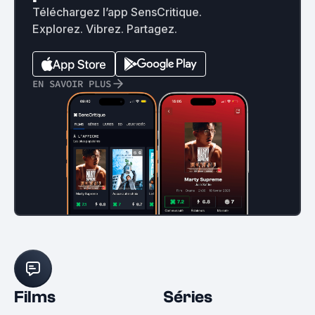
Téléchargez l’app SensCritique.
Explorez. Vibrez. Partagez.
EN SAVOIR PLUS
Films
Séries