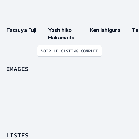
Tatsuya Fuji
Yoshihiko 
Ken Ishiguro
Ta
Hakamada
VOIR LE CASTING COMPLET
IMAGES
LISTES