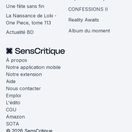
Une fête sans fin
CONFESSIONS II
La Naissance de Loki -
Reality Awaits
One Piece, tome 113
Album du moment
Actualité BD
À propos
Notre application mobile
Notre extension
Aide
Nous contacter
Emploi
L'édito
CGU
Amazon
SOTA
© 2026 SensCritique