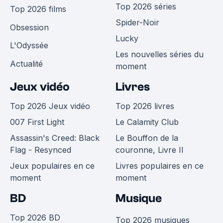
Top 2026 séries
Top 2026 films
Spider-Noir
Obsession
Lucky
L'Odyssée
Les nouvelles séries du
Actualité
moment
Jeux vidéo
Livres
Top 2026 Jeux vidéo
Top 2026 livres
007 First Light
Le Calamity Club
Assassin's Creed: Black
Le Bouffon de la
Flag - Resynced
couronne, Livre II
Jeux populaires en ce
Livres populaires en ce
moment
moment
BD
Musique
Top 2026 BD
Top 2026 musiques