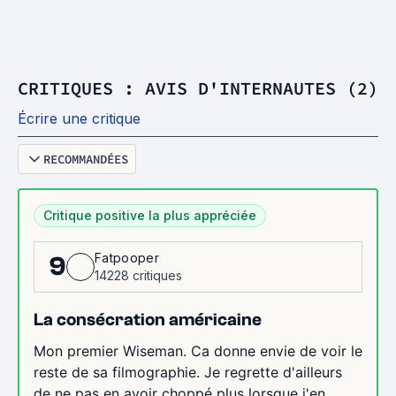
CRITIQUES : AVIS D'INTERNAUTES (2)
Écrire une critique
RECOMMANDÉES
Critique positive la plus appréciée
Fatpooper
9
14228 critiques
La consécration américaine
Mon premier Wiseman. Ca donne envie de voir le
reste de sa filmographie. Je regrette d'ailleurs
de ne pas en avoir choppé plus lorsque j'en