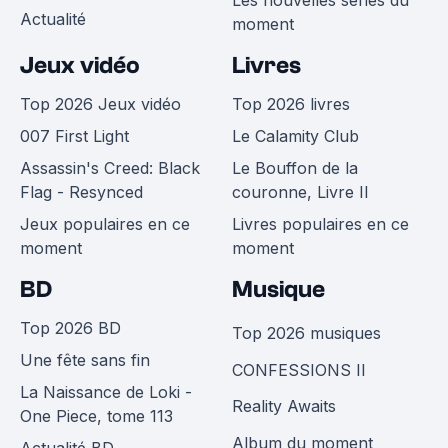
Les nouvelles séries du
Actualité
moment
Jeux vidéo
Livres
Top 2026 Jeux vidéo
Top 2026 livres
007 First Light
Le Calamity Club
Assassin's Creed: Black
Le Bouffon de la
Flag - Resynced
couronne, Livre II
Jeux populaires en ce
Livres populaires en ce
moment
moment
BD
Musique
Top 2026 BD
Top 2026 musiques
Une fête sans fin
CONFESSIONS II
La Naissance de Loki -
Reality Awaits
One Piece, tome 113
Album du moment