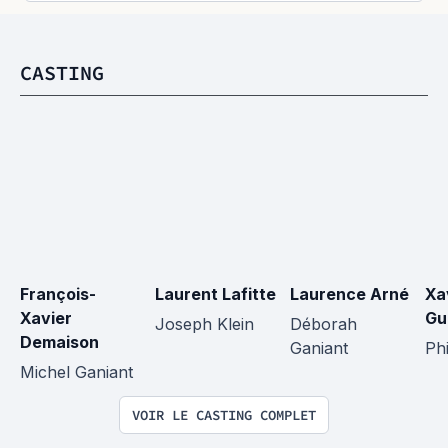
CASTING
François-
Laurent Lafitte
Laurence Arné
Xa
Xavier 
Gu
Joseph Klein
Déborah 
Demaison
Ganiant
Ph
Michel Ganiant
VOIR LE CASTING COMPLET