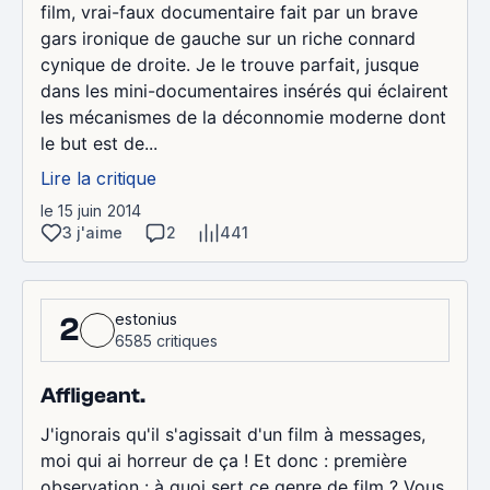
film, vrai-faux documentaire fait par un brave
gars ironique de gauche sur un riche connard
cynique de droite. Je le trouve parfait, jusque
dans les mini-documentaires insérés qui éclairent
les mécanismes de la déconnomie moderne dont
le but est de...
Lire la critique
le 15 juin 2014
3 j'aime
2
441
estonius
2
6585 critiques
Affligeant.
J'ignorais qu'il s'agissait d'un film à messages,
moi qui ai horreur de ça ! Et donc : première
observation : à quoi sert ce genre de film ? Vous