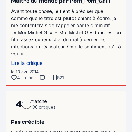
Maître du monde par Pom_Pom_Galli
Avant toute chose, je tient à préciser que
comme que le titre est plutôt chiant à écrire, je
me contenterais de l'appeler par le diminutif
: « Moi Michel G. ». « Moi Michel G.»,donc, est un
film assez curieux. J'ai du mal à cerner les
intentions du réalisateur. On a le sentiment qu'il à
voulu...
Lire la critique
le 13 avr. 2014
4 j'aime
521
franche
4
130 critiques
Pas crédible