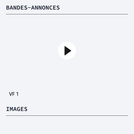
BANDES-ANNONCES
VF
1
IMAGES