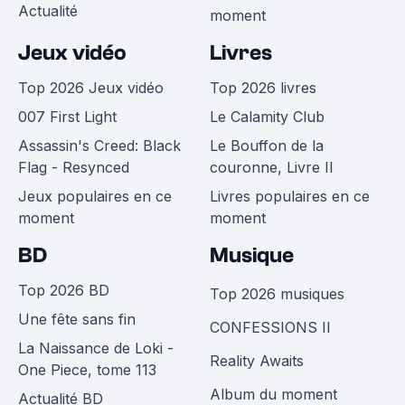
Actualité
moment
Jeux vidéo
Livres
Top 2026 Jeux vidéo
Top 2026 livres
007 First Light
Le Calamity Club
Assassin's Creed: Black
Le Bouffon de la
Flag - Resynced
couronne, Livre II
Jeux populaires en ce
Livres populaires en ce
moment
moment
BD
Musique
Top 2026 BD
Top 2026 musiques
Une fête sans fin
CONFESSIONS II
La Naissance de Loki -
Reality Awaits
One Piece, tome 113
Album du moment
Actualité BD