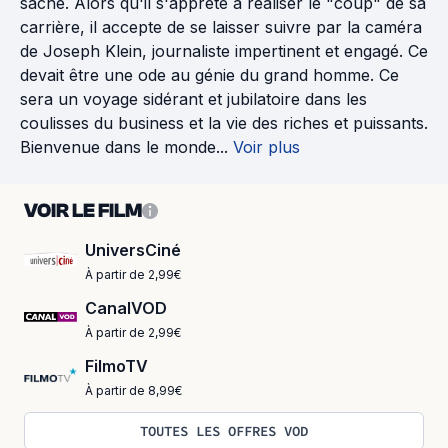
sache. Alors qu'il s'apprête à réaliser le "coup" de sa
carrière, il accepte de se laisser suivre par la caméra
de Joseph Klein, journaliste impertinent et engagé. Ce
devait être une ode au génie du grand homme. Ce
sera un voyage sidérant et jubilatoire dans les
coulisses du business et la vie des riches et puissants.
Bienvenue dans le monde...
Voir plus
VOIR LE FILM
UniversCiné
À partir de 2,99€
CanalVOD
À partir de 2,99€
FilmoTV
À partir de 8,99€
TOUTES LES OFFRES VOD