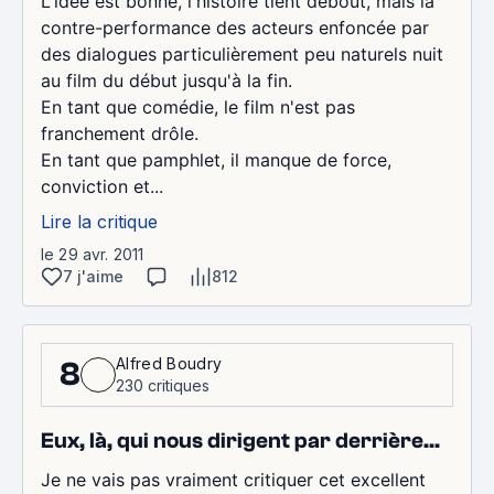
L'idée est bonne, l'histoire tient debout, mais la
contre-performance des acteurs enfoncée par
des dialogues particulièrement peu naturels nuit
au film du début jusqu'à la fin.
En tant que comédie, le film n'est pas
franchement drôle.
En tant que pamphlet, il manque de force,
conviction et...
Lire la critique
le 29 avr. 2011
7 j'aime
812
Alfred Boudry
8
230 critiques
Eux, là, qui nous dirigent par derrière...
Je ne vais pas vraiment critiquer cet excellent