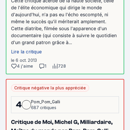
Cette critique acerbe de la haute société, celle
de l'élite économique qui dirige le monde
d'aujourd'hui, n'a pas eu l'écho escompté, ni
même le succès qu'il mériterait amplement.
Cette diatribe, filmée sous l'apparence d'un
documentaire (qui consiste à suivre le quotidien
d'un grand patron grâce à...
Lire la critique
le 6 oct. 2013
4 j'aime
1
728
Critique négative la plus appréciée
Pom_Pom_Galli
4
687 critiques
Critique de Moi, Michel G, Milliardaire,