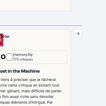
Her
HarmonySly
10
179 critiques
ost in the Machine
 tiens à préciser que je tâcherai
crire cette critique en évitant tout
iler gênant, mais difficile de parler
n film aussi riche sans dévoiler
lques éléments d’intrigue. Par