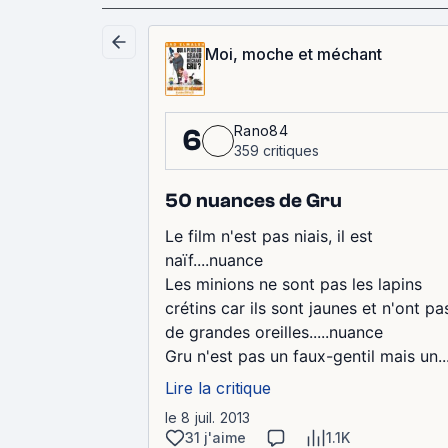
Moi, moche et méchant
Rano84
6
359 critiques
50 nuances de Gru
Le film n'est pas niais, il est
naïf....nuance
Les minions ne sont pas les lapins
crétins car ils sont jaunes et n'ont pa
de grandes oreilles.....nuance
Gru n'est pas un faux-gentil mais un..
Lire la critique
le 8 juil. 2013
31 j'aime
1.1K