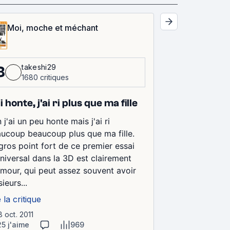
Moi, moche et méchant
takeshi29
8
1680 critiques
i honte, j'ai ri plus que ma fille
 j'ai un peu honte mais j'ai ri
ucoup beaucoup plus que ma fille.
gros point fort de ce premier essai
niversal dans la 3D est clairement
umour, qui peut assez souvent avoir
sieurs...
e la critique
8 oct. 2011
25 j'aime
969