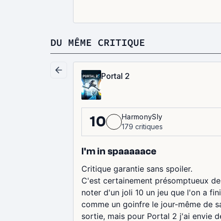
DU MÊME CRITIQUE
Portal 2
HarmonySly
10
179 critiques
I'm in spaaaaace
Critique garantie sans spoiler.
C'est certainement présomptueux de
noter d'un joli 10 un jeu que l'on a fin
comme un goinfre le jour-même de s
sortie, mais pour Portal 2 j'ai envie d