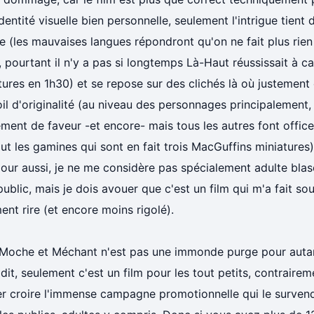
dentité visuelle bien personnelle, seulement l'intrigue tien
 (les mauvaises langues répondront qu'on ne fait plus rie
, pourtant il n'y a pas si longtemps Là-Haut réussissait à 
ures en 1h30) et se repose sur des clichés là où justement 
il d'originalité (au niveau des personnages principalement,
ement de faveur -et encore- mais tous les autres font office 
ut les gamines qui sont en fait trois MacGuffins miniatures
our aussi, je ne me considère pas spécialement adulte blas
ublic, mais je dois avouer que c'est un film qui m'a fait so
ent rire (et encore moins rigolé).
 Moche et Méchant n'est pas une immonde purge pour autant
dit, seulement c'est un film pour les tout petits, contraire
er croire l'immense campagne promotionnelle qui le survend