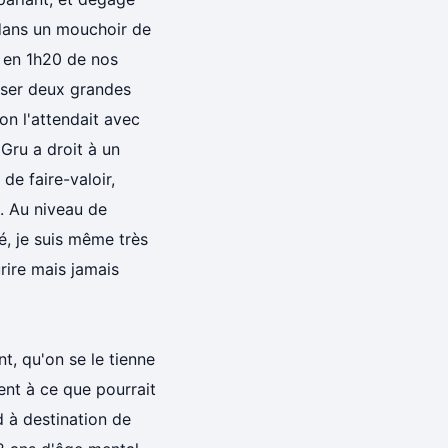
t dans un mouchoir de
n en 1h20 de nos
caser deux grandes
on l'attendait avec
 Gru a droit à un
de faire-valoir,
). Au niveau de
é, je suis même très
urire mais jamais
, qu'on se le tienne
ment à ce que pourrait
 à destination de