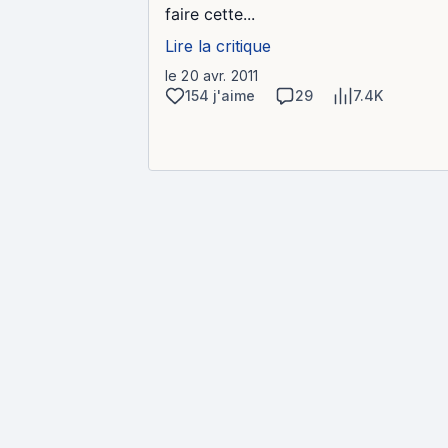
faire cette...
Lire la critique
le 20 avr. 2011
154 j'aime
29
7.4K