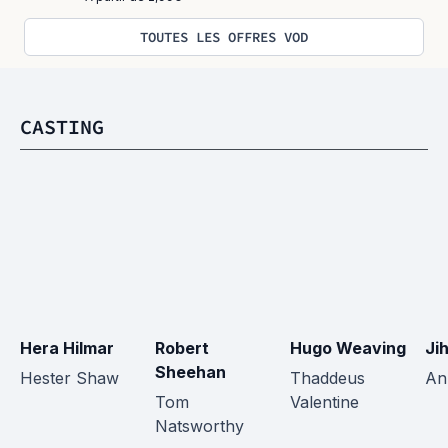
TOUTES LES OFFRES VOD
CASTING
Hera Hilmar
Robert 
Hugo Weaving
Ji
Sheehan
Hester Shaw
Thaddeus 
An
Tom 
Valentine
Natsworthy