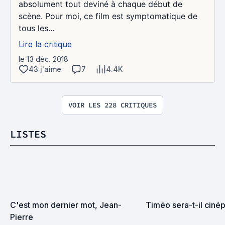
absolument tout deviné à chaque début de
scène. Pour moi, ce film est symptomatique de
tous les...
Lire la critique
le 13 déc. 2018
43 j'aime
7
4.4K
VOIR LES 228 CRITIQUES
LISTES
C'est mon dernier mot, Jean-
Timéo sera-t-il cinép
Pierre