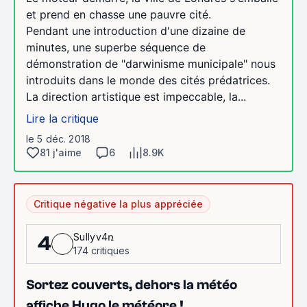
et prend en chasse une pauvre cité.
Pendant une introduction d'une dizaine de
minutes, une superbe séquence de
démonstration de "darwinisme municipale" nous
introduits dans le monde des cités prédatrices.
La direction artistique est impeccable, la...
Lire la critique
le 5 déc. 2018
81 j'aime
6
8.9K
Critique négative la plus appréciée
Sullyv4ռ
4
174 critiques
Sortez couverts, dehors la météo
affiche Hugo le météore !