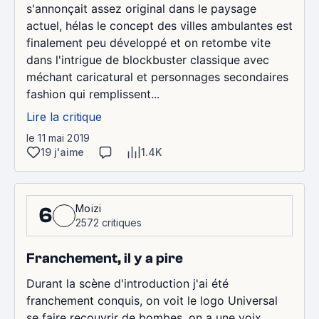
s'annonçait assez original dans le paysage
actuel, hélas le concept des villes ambulantes est
finalement peu développé et on retombe vite
dans l'intrigue de blockbuster classique avec
méchant caricatural et personnages secondaires
fashion qui remplissent...
Lire la critique
le 11 mai 2019
19 j'aime
1.4K
Moizi
6
2572 critiques
Franchement, il y a pire
Durant la scène d'introduction j'ai été
franchement conquis, on voit le logo Universal
se faire recouvrir de bombes, on a une voix