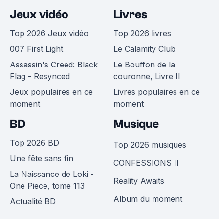
Jeux vidéo
Livres
Top 2026 Jeux vidéo
Top 2026 livres
007 First Light
Le Calamity Club
Assassin's Creed: Black
Le Bouffon de la
Flag - Resynced
couronne, Livre II
Jeux populaires en ce
Livres populaires en ce
moment
moment
BD
Musique
Top 2026 BD
Top 2026 musiques
Une fête sans fin
CONFESSIONS II
La Naissance de Loki -
Reality Awaits
One Piece, tome 113
Album du moment
Actualité BD