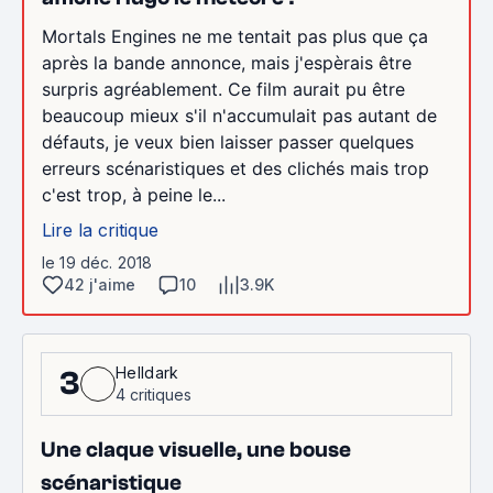
Mortals Engines ne me tentait pas plus que ça
après la bande annonce, mais j'espèrais être
surpris agréablement. Ce film aurait pu être
beaucoup mieux s'il n'accumulait pas autant de
défauts, je veux bien laisser passer quelques
erreurs scénaristiques et des clichés mais trop
c'est trop, à peine le...
Lire la critique
le 19 déc. 2018
42 j'aime
10
3.9K
Helldark
3
4 critiques
Une claque visuelle, une bouse
scénaristique