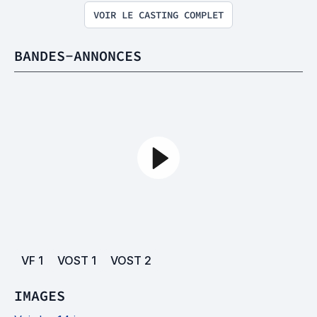
VOIR LE CASTING COMPLET
BANDES-ANNONCES
VF
1
VOST
1
VOST
2
IMAGES