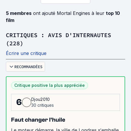
5 membres
ont ajouté Mortal Engines à leur
top 10
film
CRITIQUES : AVIS D'INTERNAUTES
(228)
Écrire une critique
RECOMMANDÉES
Critique positive la plus appréciée
Djou2010
6
30 critiques
Faut changer l'huile
Le moteur démarre, la ville de Londres s'emballe