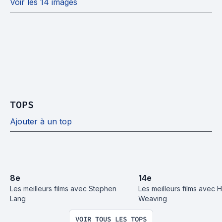
Voir les 14 images
TOPS
Ajouter à un top
8
e
14
e
Les meilleurs films avec Stephen 
Les meilleurs films avec H
Lang
Weaving
VOIR TOUS LES TOPS