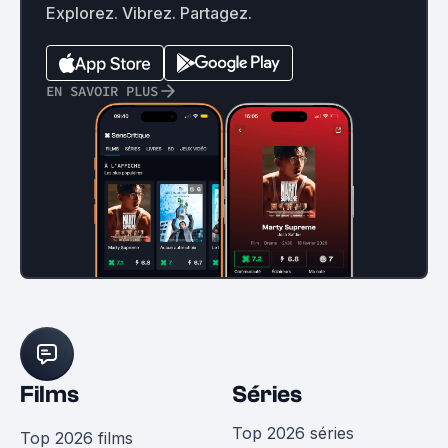
Explorez. Vibrez. Partagez.
EN SAVOIR PLUS
Films
Séries
Top 2026 séries
Top 2026 films