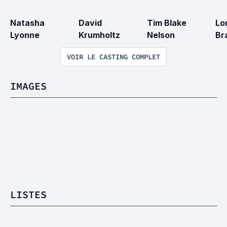
Natasha 
David 
Tim Blake 
Lo
Lyonne
Krumholtz
Nelson
Br
VOIR LE CASTING COMPLET
IMAGES
LISTES