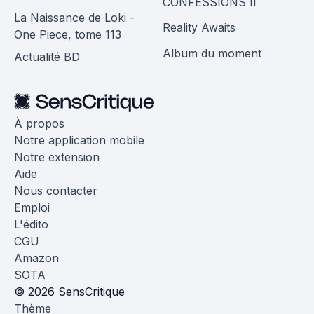
CONFESSIONS II
La Naissance de Loki -
Reality Awaits
One Piece, tome 113
Album du moment
Actualité BD
À propos
Notre application mobile
Notre extension
Aide
Nous contacter
Emploi
L'édito
CGU
Amazon
SOTA
© 2026 SensCritique
Thème