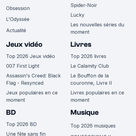
Spider-Noir
Obsession
Lucky
L'Odyssée
Les nouvelles séries du
Actualité
moment
Jeux vidéo
Livres
Top 2026 Jeux vidéo
Top 2026 livres
007 First Light
Le Calamity Club
Assassin's Creed: Black
Le Bouffon de la
Flag - Resynced
couronne, Livre II
Jeux populaires en ce
Livres populaires en ce
moment
moment
BD
Musique
Top 2026 BD
Top 2026 musiques
Une fête sans fin