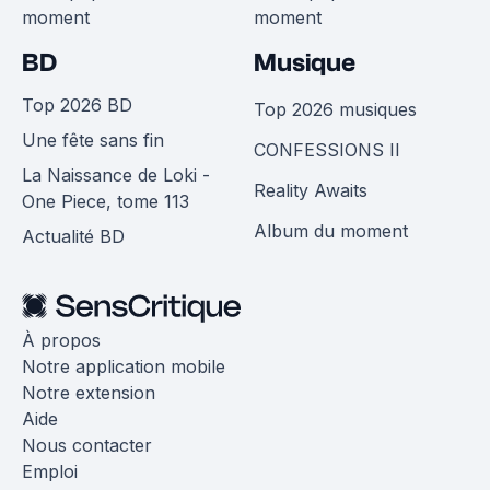
moment
moment
BD
Musique
Top 2026 BD
Top 2026 musiques
Une fête sans fin
CONFESSIONS II
La Naissance de Loki -
Reality Awaits
One Piece, tome 113
Album du moment
Actualité BD
À propos
Notre application mobile
Notre extension
Aide
Nous contacter
Emploi