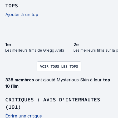
TOPS
Ajouter à un top
1
er
2
e
Les meilleurs films de Gregg Araki
Les meilleurs films sur la p
VOIR TOUS LES TOPS
338 membres
ont ajouté Mysterious Skin à leur
top
10 film
CRITIQUES : AVIS D'INTERNAUTES
(191)
Écrire une critique