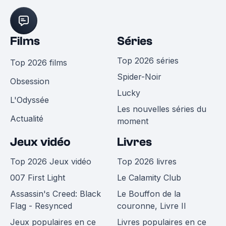
Films
Séries
Top 2026 séries
Top 2026 films
Spider-Noir
Obsession
Lucky
L'Odyssée
Les nouvelles séries du
Actualité
moment
Jeux vidéo
Livres
Top 2026 Jeux vidéo
Top 2026 livres
007 First Light
Le Calamity Club
Assassin's Creed: Black
Le Bouffon de la
Flag - Resynced
couronne, Livre II
Jeux populaires en ce
Livres populaires en ce