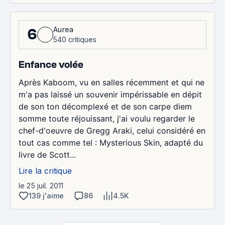
Aurea
6
540 critiques
Enfance volée
Après Kaboom, vu en salles récemment et qui ne
m'a pas laissé un souvenir impérissable en dépit
de son ton décomplexé et de son carpe diem
somme toute réjouissant, j'ai voulu regarder le
chef-d'oeuvre de Gregg Araki, celui considéré en
tout cas comme tel : Mysterious Skin, adapté du
livre de Scott...
Lire la critique
le 25 juil. 2011
139 j'aime
86
4.5K