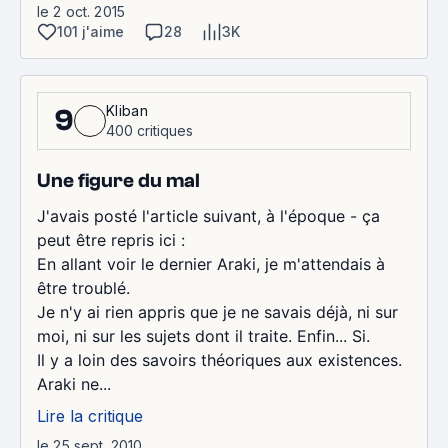
le 2 oct. 2015
101 j'aime
28
3K
Kliban
9
400 critiques
Une figure du mal
J'avais posté l'article suivant, à l'époque - ça
peut être repris ici :
En allant voir le dernier Araki, je m'attendais à
être troublé.
Je n'y ai rien appris que je ne savais déjà, ni sur
moi, ni sur les sujets dont il traite. Enfin... Si.
Il y a loin des savoirs théoriques aux existences.
Araki ne...
Lire la critique
le 25 sept. 2010