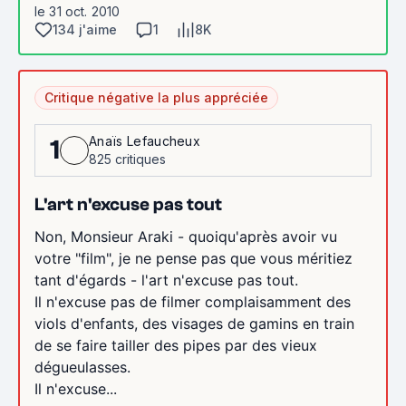
le 31 oct. 2010
134 j'aime
1
8K
Critique négative la plus appréciée
Anaïs Lefaucheux
1
825 critiques
L'art n'excuse pas tout
Non, Monsieur Araki - quoiqu'après avoir vu
votre "film", je ne pense pas que vous méritiez
tant d'égards - l'art n'excuse pas tout.
Il n'excuse pas de filmer complaisamment des
viols d'enfants, des visages de gamins en train
de se faire tailler des pipes par des vieux
dégueulasses.
Il n'excuse...