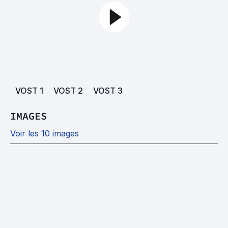
VOST
1
VOST
2
VOST
3
IMAGES
Voir les 10 images