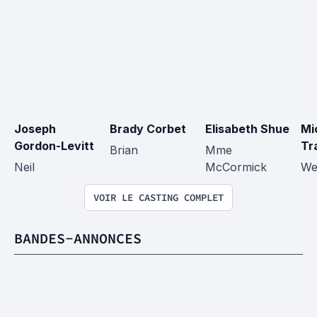
Joseph 
Brady Corbet
Elisabeth Shue
Mi
Gordon-Levitt
Tr
Brian
Mme 
Neil
McCormick
We
VOIR LE CASTING COMPLET
BANDES-ANNONCES