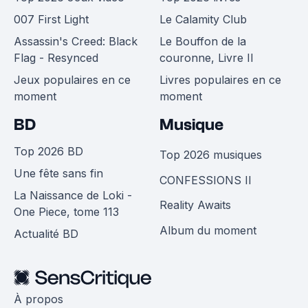
007 First Light
Le Calamity Club
Assassin's Creed: Black
Le Bouffon de la
Flag - Resynced
couronne, Livre II
Jeux populaires en ce
Livres populaires en ce
moment
moment
BD
Musique
Top 2026 BD
Top 2026 musiques
Une fête sans fin
CONFESSIONS II
La Naissance de Loki -
Reality Awaits
One Piece, tome 113
Album du moment
Actualité BD
À propos