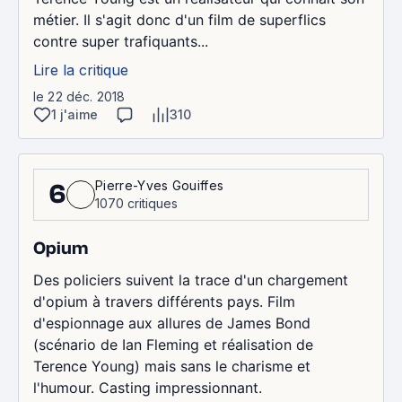
métier. Il s'agit donc d'un film de superflics
contre super trafiquants...
Lire la critique
le 22 déc. 2018
1 j'aime
310
Pierre-Yves Gouiffes
6
1070 critiques
Opium
Des policiers suivent la trace d'un chargement
d'opium à travers différents pays. Film
d'espionnage aux allures de James Bond
(scénario de Ian Fleming et réalisation de
Terence Young) mais sans le charisme et
l'humour. Casting impressionnant.