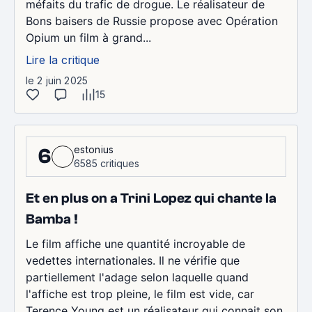
méfaits du trafic de drogue. Le réalisateur de
Bons baisers de Russie propose avec Opération
Opium un film à grand...
Lire la critique
le 2 juin 2025
15
estonius
6
6585 critiques
Et en plus on a Trini Lopez qui chante la
Bamba !
Le film affiche une quantité incroyable de
vedettes internationales. Il ne vérifie que
partiellement l'adage selon laquelle quand
l'affiche est trop pleine, le film est vide, car
Terence Young est un réalisateur qui connait son