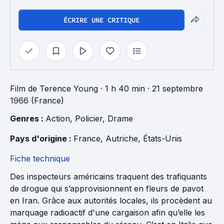
ÉCRIRE UNE CRITIQUE
Film
de
Terence Young
· 1 h 40 min
· 21 septembre
1966 (France)
Genres : 
Action
, 
Policier
, 
Drame
Pays d'origine : 
France
, 
Autriche
, 
États-Unis
Fiche technique
Des inspecteurs américains traquent des trafiquants
de drogue qui s’approvisionnent en fleurs de pavot
en Iran. Grâce aux autorités locales, ils procèdent au
marquage radioactif d'une cargaison afin qu’elle les