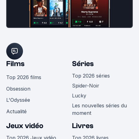
Films
Séries
Top 2026 séries
Top 2026 films
Spider-Noir
Obsession
Lucky
L'Odyssée
Les nouvelles séries du
Actualité
moment
Jeux vidéo
Livres
Top 2026 Jeux vidéo
Top 2026 livres