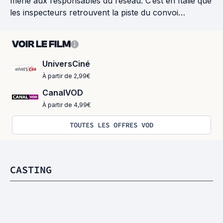
mène aux responsables du réseau. C’est en Italie que
les inspecteurs retrouvent la piste du convoi…
VOIR LE FILM
UniversCiné
À partir de 2,99€
CanalVOD
À partir de 4,99€
TOUTES LES OFFRES VOD
CASTING