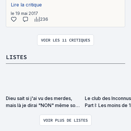
Lire la critique
le 19 mai 2017
236
VOIR LES 11 CRITIQUES
LISTES
Dieu sait si j'ai vu des merdes, 
Le club des Inconnus 
mais là je dirai "NON" même sous 
Part I: Les moins de 
la torture
VOIR PLUS DE LISTES