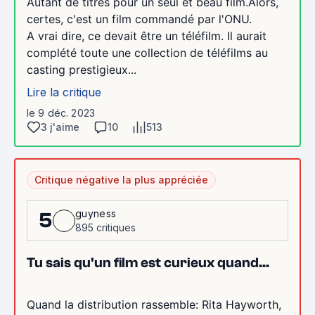
Autant de titres pour un seul et beau film.Alors,
certes, c'est un film commandé par l'ONU.
A vrai dire, ce devait être un téléfilm. Il aurait
complété toute une collection de téléfilms au
casting prestigieux...
Lire la critique
le 9 déc. 2023
3 j'aime
10
513
Critique négative la plus appréciée
guyness
5
895 critiques
Tu sais qu'un film est curieux quand...
Quand la distribution rassemble: Rita Hayworth,