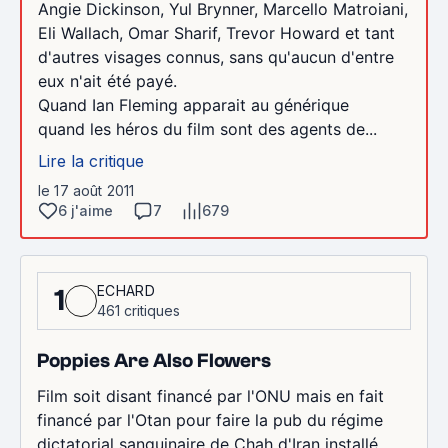
Angie Dickinson, Yul Brynner, Marcello Matroiani,
Eli Wallach, Omar Sharif, Trevor Howard et tant
d'autres visages connus, sans qu'aucun d'entre
eux n'ait été payé.
Quand Ian Fleming apparait au générique
quand les héros du film sont des agents de...
Lire la critique
le 17 août 2011
6 j'aime
7
679
ECHARD
1
461 critiques
Poppies Are Also Flowers
Film soit disant financé par l'ONU mais en fait
financé par l'Otan pour faire la pub du régime
dictatorial sanguinaire de Chah d'Iran installé