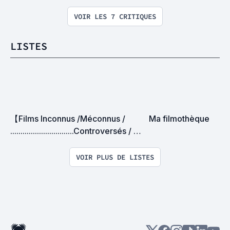
VOIR LES 7 CRITIQUES
LISTES
【Films Inconnus /Méconnus /  
Ma filmothèque
...............................Controversés / 
Méprisés】
VOIR PLUS DE LISTES