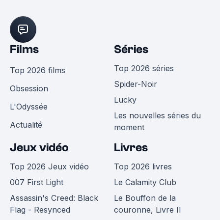
Films
Séries
Top 2026 séries
Top 2026 films
Spider-Noir
Obsession
Lucky
L'Odyssée
Les nouvelles séries du
Actualité
moment
Jeux vidéo
Livres
Top 2026 Jeux vidéo
Top 2026 livres
007 First Light
Le Calamity Club
Assassin's Creed: Black
Le Bouffon de la
Flag - Resynced
couronne, Livre II