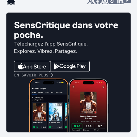
SensCritique dans votre
poche.
Téléchargez l’app SensCritique.
Explorez. Vibrez. Partagez.
EN SAVOIR PLUS