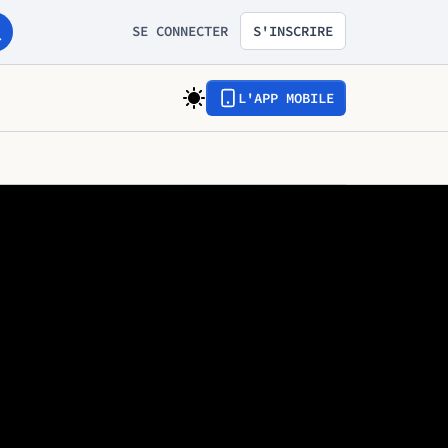
SE CONNECTER
S'INSCRIRE
L'APP MOBILE