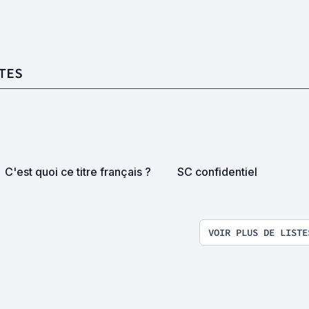
TES
C'est quoi ce titre français ?
SC confidentiel
VOIR PLUS DE LISTE