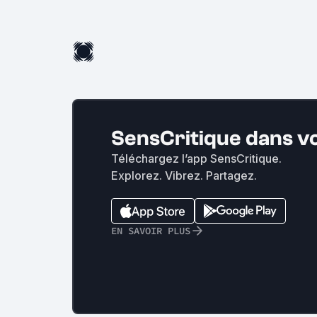
SensCritique dans v
Téléchargez l’app SensCritique.
Explorez. Vibrez. Partagez.
EN SAVOIR PLUS