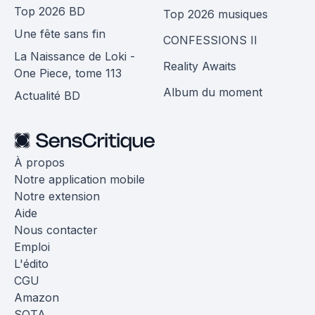
Top 2026 BD
Top 2026 musiques
Une fête sans fin
CONFESSIONS II
La Naissance de Loki -
Reality Awaits
One Piece, tome 113
Album du moment
Actualité BD
À propos
Notre application mobile
Notre extension
Aide
Nous contacter
Emploi
L'édito
CGU
Amazon
SOTA