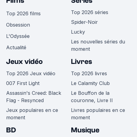
Films
Séries
Top 2026 séries
Top 2026 films
Spider-Noir
Obsession
Lucky
L'Odyssée
Les nouvelles séries du
Actualité
moment
Jeux vidéo
Livres
Top 2026 Jeux vidéo
Top 2026 livres
007 First Light
Le Calamity Club
Assassin's Creed: Black
Le Bouffon de la
Flag - Resynced
couronne, Livre II
Jeux populaires en ce
Livres populaires en ce
moment
moment
BD
Musique