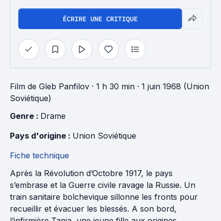
ÉCRIRE UNE CRITIQUE
Film
de
Gleb Panfilov
· 1 h 30 min
· 1 juin 1968 (Union
Soviétique)
Genre : 
Drame
Pays d'origine : 
Union Soviétique
Fiche technique
Après la Révolution d’Octobre 1917, le pays
s’embrase et la Guerre civile ravage la Russie. Un
train sanitaire bolchevique sillonne les fronts pour
recueillir et évacuer les blessés. A son bord,
l’infirmière Tania, une jeune fille aux origines