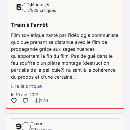
Marlon_B
5
929 critiques
Train à l'arrêt
Film soviétique hanté par l’idéologie communiste
quoique prenant sa distance avec le film de
propagande grâce aux sages nuances
qu'apportent la fin du film, Pas de gué dans le
feu souffre d'un piètre montage (destruction
partielle de la pellicule?) nuisant à la cohérence
du propos et d'une certaine...
Lire la critique
le 10 avr. 2017
279
Tzara
9
121 critiques