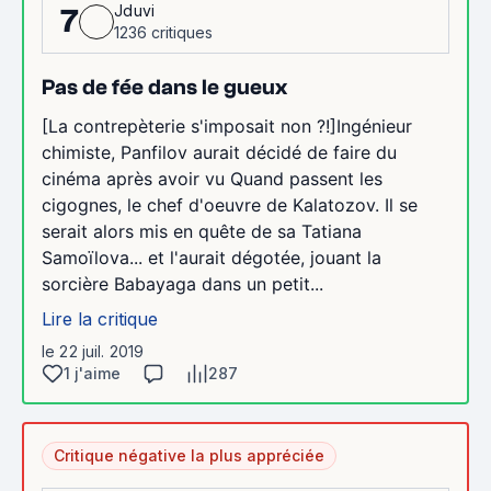
Jduvi
7
1236 critiques
Pas de fée dans le gueux
[La contrepèterie s'imposait non ?!]Ingénieur
chimiste, Panfilov aurait décidé de faire du
cinéma après avoir vu Quand passent les
cigognes, le chef d'oeuvre de Kalatozov. Il se
serait alors mis en quête de sa Tatiana
Samoïlova... et l'aurait dégotée, jouant la
sorcière Babayaga dans un petit...
Lire la critique
le 22 juil. 2019
1 j'aime
287
Critique négative la plus appréciée