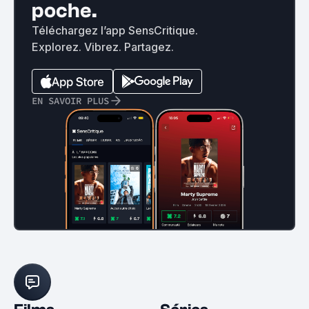
poche.
Téléchargez l’app SensCritique.
Explorez. Vibrez. Partagez.
EN SAVOIR PLUS