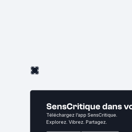
SensCritique dans v
Téléchargez l’app SensCritique.
Explorez. Vibrez. Partagez.