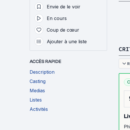
Envie de le voir
En cours
Coup de cœur
Ajouter à une liste
CRI
ACCÈS RAPIDE
R
Description
Casting
C
Medias
Listes
Activités
Li
Ph