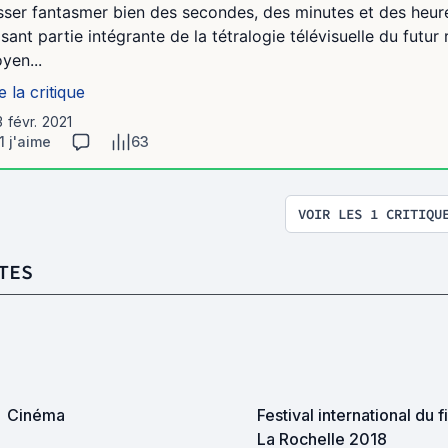
isser fantasmer bien des secondes, des minutes et des heur
isant partie intégrante de la tétralogie télévisuelle du fut
yen...
e la critique
3 févr. 2021
1 j'aime
63
VOIR LES 1 CRITIQU
TES
Cinéma
Festival international du f
La Rochelle 2018