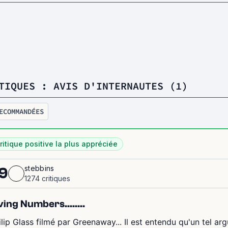
TIQUES : AVIS D'INTERNAUTES (1)
ECOMMANDÉES
ritique positive la plus appréciée
stebbins
9
1274 critiques
ving Numbers........
ilip Glass filmé par Greenaway... Il est entendu qu'un tel 