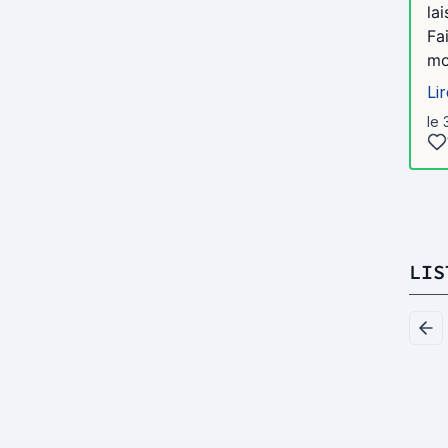
la
Fa
mo
Lir
le 
LIS