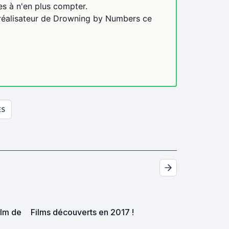
es à n'en plus compter.
ur réalisateur de Drowning by Numbers ce
ES
ilm de
Films découverts en 2017 !