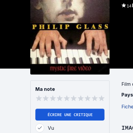
14
Film
Ma note
Pays
Fich
ÉCRIRE UNE CRITIQUE
IMA
Vu