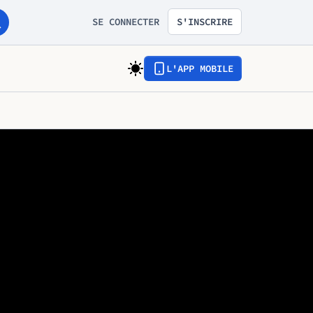
SE CONNECTER
S'INSCRIRE
L'APP MOBILE