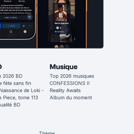
D
Musique
p 2026 BD
Top 2026 musiques
 fête sans fin
CONFESSIONS II
Naissance de Loki -
Reality Awaits
 Piece, tome 113
Album du moment
ualité BD
Thème