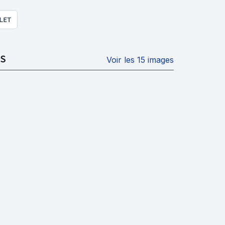
LET
S
Voir les 15 images