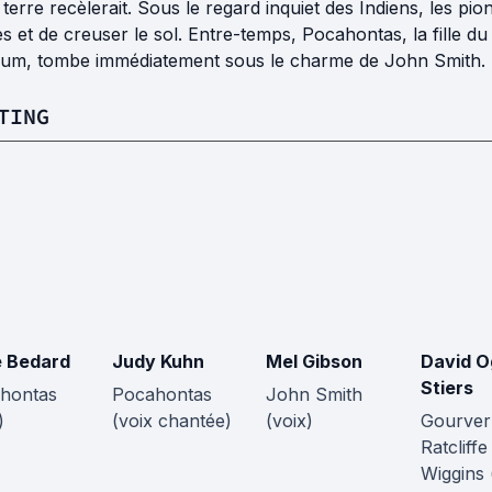
 terre recèlerait. Sous le regard inquiet des Indiens, les p
s et de creuser le sol. Entre-temps, Pocahontas, la fille 
um, tombe immédiatement sous le charme de John Smith. 
TING
e Bedard
Judy Kuhn
Mel Gibson
David 
Stiers
hontas
Pocahontas
John Smith
)
(voix chantée)
(voix)
Gourver
Ratcliffe 
Wiggins 