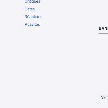
Critiques
Listes
Réactions
Activités
BAN
VF