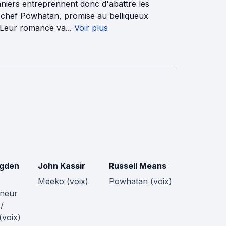
ionniers entreprennent donc d'abattre les
du chef Powhatan, promise au belliqueux
Leur romance va...
Voir plus
Ogden
John Kassir
Russell Means
Meeko (voix)
Powhatan (voix)
neur
/
(voix)