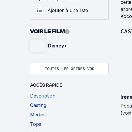
cette
arbre
Ajouter à une liste
Koco
CAS
VOIR LE FILM
Disney+
TOUTES LES OFFRES VOD
ACCÈS RAPIDE
Description
Iren
Casting
Poca
(voix
Medias
Tops