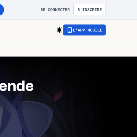
SE CONNECTER
S'INSCRIRE
L'APP MOBILE
gende