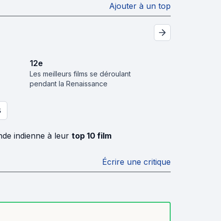
Ajouter à un top
12
e
Les meilleurs films se déroulant
pendant la Renaissance
S
de indienne à leur
top 10 film
Écrire une critique