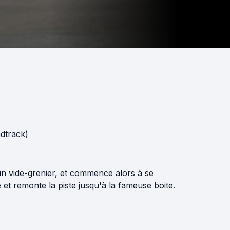
dtrack)
 d'un vide-grenier, et commence alors à se
et remonte la piste jusqu'à la fameuse boite.