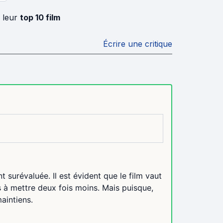
 leur
top 10 film
Écrire une critique
t surévaluée. Il est évident que le film vaut
 à mettre deux fois moins. Mais puisque,
aintiens.