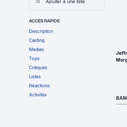
Ajouter à une liste
ACCÈS RAPIDE
Description
Casting
Medias
Jeff
Tops
Mor
Critiques
Listes
Réactions
Activités
BAN