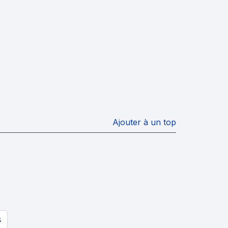
Ajouter à un top
S