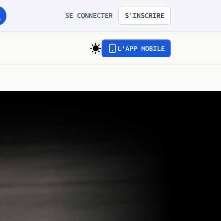
SE CONNECTER
S'INSCRIRE
L'APP MOBILE