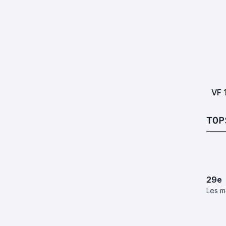
VF
TOP
29
e
Les m