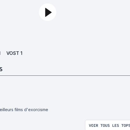
1
VOST
1
S
eilleurs films d'exorcisme
VOIR TOUS LES TOP