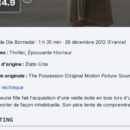
4.9
de
Ole Bornedal
· 1 h 35 min
· 26 décembre 2012 (France)
es :
Thriller
,
Épouvante-Horreur
 d'origine :
États-Unis
e originale :
The Possession (Original Motion Picture Soun
e technique
eune fille fait l'acquisition d'une vieille boite en bois lors
rter de façon inhabituelle. Son père tente de comprendre 
TING