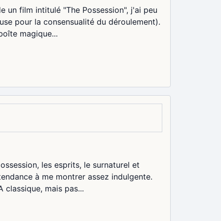
un film intitulé "The Possession", j'ai peu
xcuse pour la consensualité du déroulement).
boîte magique...
ossession, les esprits, le surnaturel et
c tendance à me montrer assez indulgente.
 classique, mais pas...