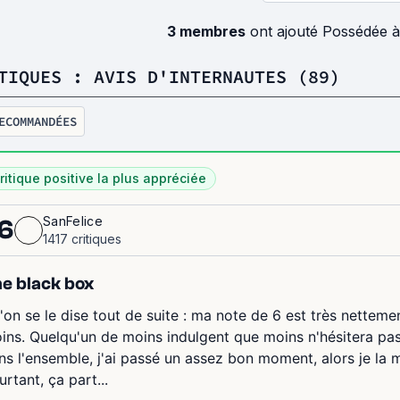
3 membres
ont ajouté Possédée à
TIQUES : AVIS D'INTERNAUTES (89)
ECOMMANDÉES
ritique positive la plus appréciée
SanFelice
6
1417 critiques
e black box
'on se le dise tout de suite : ma note de 6 est très nettemen
ins. Quelqu'un de moins indulgent que moins n'hésitera pas
ns l'ensemble, j'ai passé un assez bon moment, alors je la m
urtant, ça part...