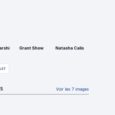
rshi
Grant Show
Natasha Calis
LET
S
Voir les 7 images