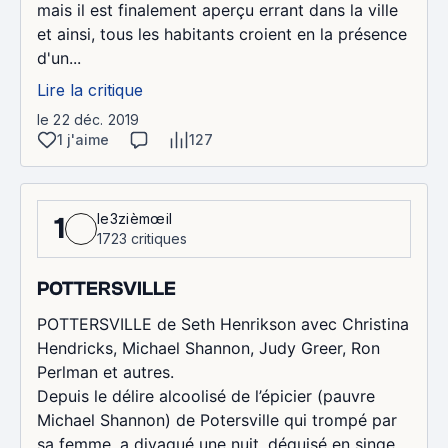
mais il est finalement aperçu errant dans la ville
et ainsi, tous les habitants croient en la présence
d'un...
Lire la critique
le 22 déc. 2019
1 j'aime
127
le3zièmœil
1
1723 critiques
POTTERSVILLE
POTTERSVILLE de Seth Henrikson avec Christina
Hendricks, Michael Shannon, Judy Greer, Ron
Perlman et autres.
Depuis le délire alcoolisé de l’épicier (pauvre
Michael Shannon) de Potersville qui trompé par
sa femme, a divagué une nuit, déguisé en singe