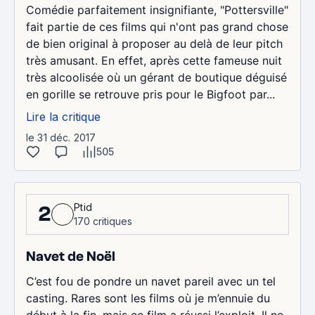
Comédie parfaitement insignifiante, "Pottersville"
fait partie de ces films qui n'ont pas grand chose
de bien original à proposer au delà de leur pitch
très amusant. En effet, après cette fameuse nuit
très alcoolisée où un gérant de boutique déguisé
en gorille se retrouve pris pour le Bigfoot par...
Lire la critique
le 31 déc. 2017
505
Ptid
2
170 critiques
Navet de Noël
C’est fou de pondre un navet pareil avec un tel
casting. Rares sont les films où je m’ennuie du
début à la fin, mais ce film a réussi l’exploit. Il ne