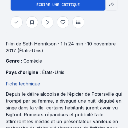
ÉCRIRE UNE CRITIQUE
Film
de
Seth Henrikson
· 1 h 24 min
· 10 novembre
2017 (États-Unis)
Genre : 
Comédie
Pays d'origine : 
États-Unis
Fiche technique
Depuis le délire alcoolisé de l’épicier de Potersville qui
trompé par sa femme, a divagué une nuit, déguisé en
singe dans la ville, certains habitants jurent avoir vu
Bigfoot. Rumeurs répandues et publicité faite,
attireront les médias et un présentateur vaniteux en