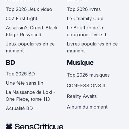
Top 2026 Jeux vidéo
Top 2026 livres
007 First Light
Le Calamity Club
Assassin's Creed: Black
Le Bouffon de la
Flag - Resynced
couronne, Livre II
Jeux populaires en ce
Livres populaires en ce
moment
moment
BD
Musique
Top 2026 BD
Top 2026 musiques
Une fête sans fin
CONFESSIONS II
La Naissance de Loki -
Reality Awaits
One Piece, tome 113
Album du moment
Actualité BD