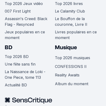
Top 2026 Jeux vidéo
Top 2026 livres
007 First Light
Le Calamity Club
Assassin's Creed: Black
Le Bouffon de la
Flag - Resynced
couronne, Livre II
Jeux populaires en ce
Livres populaires en ce
moment
moment
BD
Musique
Top 2026 BD
Top 2026 musiques
Une fête sans fin
CONFESSIONS II
La Naissance de Loki -
Reality Awaits
One Piece, tome 113
Album du moment
Actualité BD