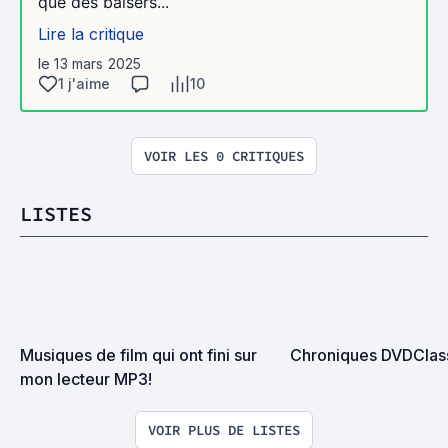
que des baisers...
Lire la critique
le 13 mars 2025
1 j'aime
10
VOIR LES 0 CRITIQUES
LISTES
Musiques de film qui ont fini sur 
Chroniques DVDClas
mon lecteur MP3!
VOIR PLUS DE LISTES