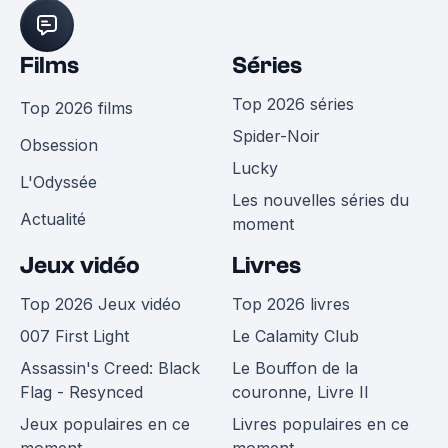
Films
Séries
Top 2026 séries
Top 2026 films
Spider-Noir
Obsession
Lucky
L'Odyssée
Les nouvelles séries du
Actualité
moment
Jeux vidéo
Livres
Top 2026 Jeux vidéo
Top 2026 livres
007 First Light
Le Calamity Club
Assassin's Creed: Black
Le Bouffon de la
Flag - Resynced
couronne, Livre II
Jeux populaires en ce
Livres populaires en ce
moment
moment