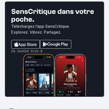
SensCritique dans votre
poche.
Téléchargez l’app SensCritique.
Explorez. Vibrez. Partagez.
EN SAVOIR PLUS