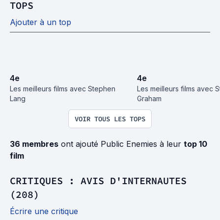
TOPS
Ajouter à un top
4
e
4
e
Les meilleurs films avec Stephen 
Les meilleurs films avec 
Lang
Graham
VOIR TOUS LES TOPS
36 membres
ont ajouté Public Enemies à leur
top 10
film
CRITIQUES : AVIS D'INTERNAUTES
(208)
Écrire une critique