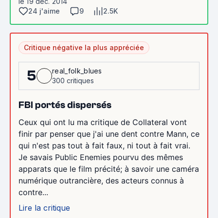
le 19 déc. 2014
24 j'aime
9
2.5K
Critique négative la plus appréciée
real_folk_blues
5
300 critiques
FBI portés dispersés
Ceux qui ont lu ma critique de Collateral vont
finir par penser que j'ai une dent contre Mann, ce
qui n'est pas tout à fait faux, ni tout à fait vrai.
Je savais Public Enemies pourvu des mêmes
apparats que le film précité; à savoir une caméra
numérique outrancière, des acteurs connus à
contre...
Lire la critique