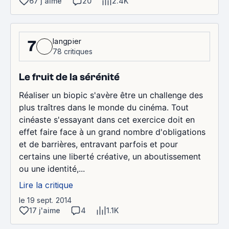
67 j'aime
20
2.4K
langpier
7
78 critiques
Le fruit de la sérénité
Réaliser un biopic s'avère être un challenge des
plus traîtres dans le monde du cinéma. Tout
cinéaste s'essayant dans cet exercice doit en
effet faire face à un grand nombre d'obligations
et de barrières, entravant parfois et pour
certains une liberté créative, un aboutissement
ou une identité,...
Lire la critique
le 19 sept. 2014
17 j'aime
4
1.1K