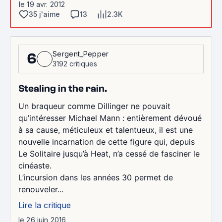
le 19 avr. 2012
35 j'aime
13
2.3K
Sergent_Pepper
6
3192 critiques
Stealing in the rain.
Un braqueur comme Dillinger ne pouvait
qu’intéresser Michael Mann : entièrement dévoué
à sa cause, méticuleux et talentueux, il est une
nouvelle incarnation de cette figure qui, depuis
Le Solitaire jusqu’à Heat, n’a cessé de fasciner le
cinéaste.
L’incursion dans les années 30 permet de
renouveler...
Lire la critique
le 26 juin 2016