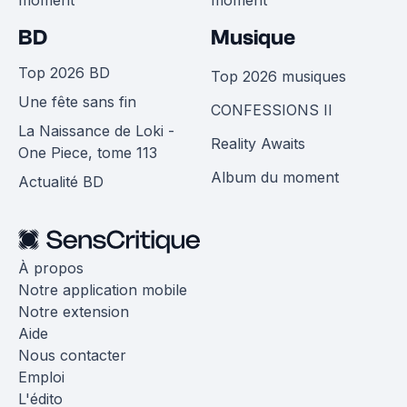
BD
Musique
Top 2026 BD
Top 2026 musiques
Une fête sans fin
CONFESSIONS II
La Naissance de Loki -
Reality Awaits
One Piece, tome 113
Album du moment
Actualité BD
À propos
Notre application mobile
Notre extension
Aide
Nous contacter
Emploi
L'édito