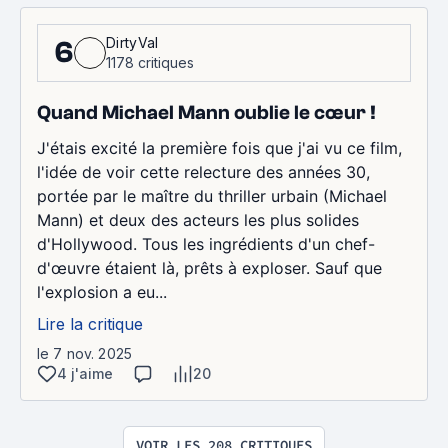
DirtyVal
6
1178 critiques
Quand Michael Mann oublie le cœur !
J'étais excité la première fois que j'ai vu ce film,
l'idée de voir cette relecture des années 30,
portée par le maître du thriller urbain (Michael
Mann) et deux des acteurs les plus solides
d'Hollywood. Tous les ingrédients d'un chef-
d'œuvre étaient là, prêts à exploser. Sauf que
l'explosion a eu...
Lire la critique
le 7 nov. 2025
4 j'aime
20
VOIR LES 208 CRITIQUES