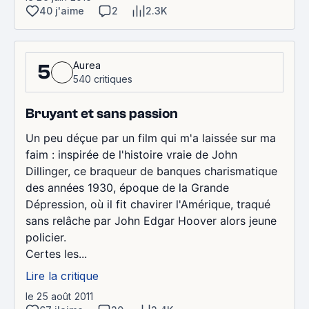
40 j'aime
2
2.3K
Aurea
5
540 critiques
Bruyant et sans passion
Un peu déçue par un film qui m'a laissée sur ma
faim : inspirée de l'histoire vraie de John
Dillinger, ce braqueur de banques charismatique
des années 1930, époque de la Grande
Dépression, où il fit chavirer l'Amérique, traqué
sans relâche par John Edgar Hoover alors jeune
policier.
Certes les...
Lire la critique
le 25 août 2011