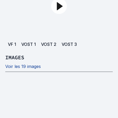
VF
1
VOST
1
VOST
2
VOST
3
IMAGES
Voir les 19 images