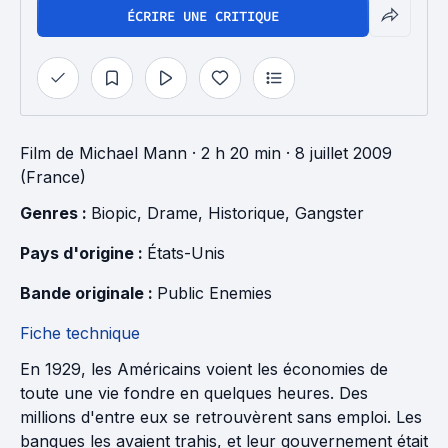
ÉCRIRE UNE CRITIQUE
Film
de
Michael Mann
· 2 h 20 min
· 8 juillet 2009
(France)
Genres : 
Biopic
, 
Drame
, 
Historique
, 
Gangster
Pays d'origine : 
États-Unis
Bande originale : 
Public Enemies
Fiche technique
En 1929, les Américains voient les économies de
toute une vie fondre en quelques heures. Des
millions d'entre eux se retrouvèrent sans emploi. Les
banques les avaient trahis, et leur gouvernement était