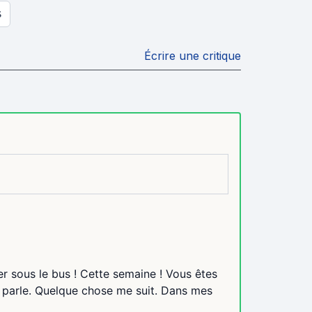
S
Écrire une critique
er sous le bus ! Cette semaine ! Vous êtes
n parle. Quelque chose me suit. Dans mes