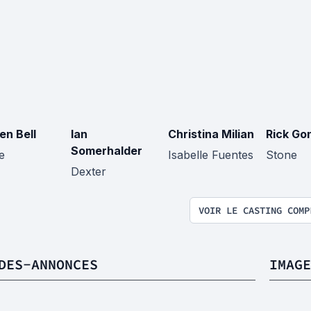
en Bell
Ian
Christina Milian
Rick Go
Somerhalder
e
Isabelle Fuentes
Stone
Dexter
VOIR LE CASTING COMP
DES-ANNONCES
IMAGE