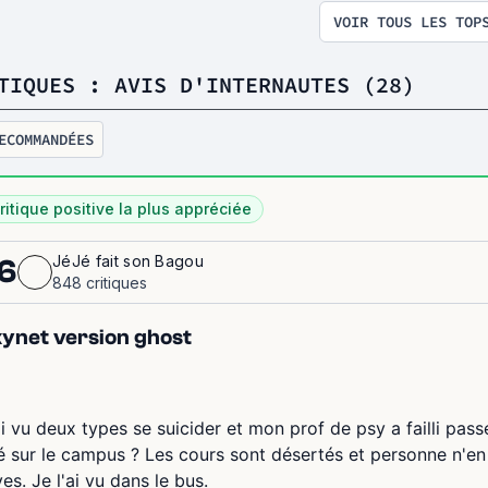
VOIR TOUS LES TOP
TIQUES : AVIS D'INTERNAUTES (28)
ECOMMANDÉES
ritique positive la plus appréciée
JéJé fait son Bagou
6
848 critiques
ynet version ghost
ai vu deux types se suicider et mon prof de psy a failli pass
lé sur le campus ? Les cours sont désertés et personne n'e
ves. Je l'ai vu dans le bus.