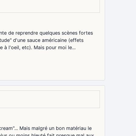
ente de reprendre quelques scènes fortes
tude" d'une sauce américaine (effets
à l'oeil, etc). Mais pour moi le...
cream"... Mais malgré un bon matériau le
e plus ou moins bleuté fait presque mal aux