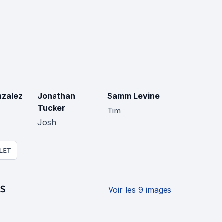
nzalez
Jonathan
Samm Levine
Tucker
Tim
Josh
LET
S
Voir les 9 images