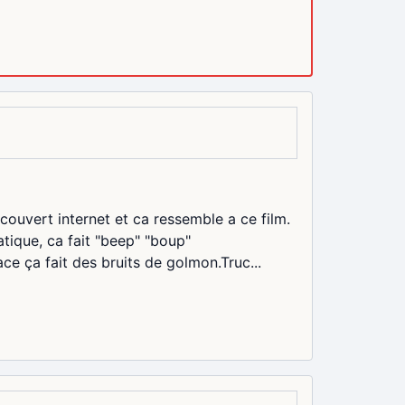
uvert internet et ca ressemble a ce film.
ique, ca fait "beep" "boup"
rface ça fait des bruits de golmon.Truc...